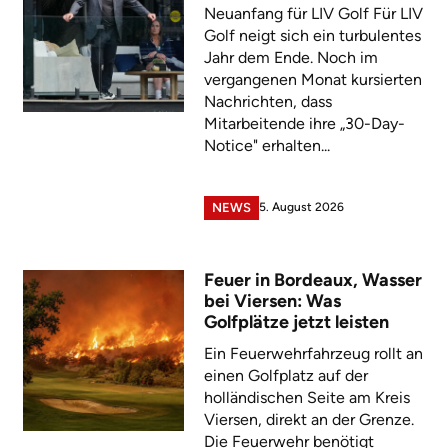
Neuanfang für LIV Golf Für LIV
Golf neigt sich ein turbulentes
Jahr dem Ende. Noch im
vergangenen Monat kursierten
Nachrichten, dass
Mitarbeitende ihre „30-Day-
Notice" erhalten...
5. August 2026
NEWS
Feuer in Bordeaux, Wasser
bei Viersen: Was
Golfplätze jetzt leisten
Ein Feuerwehrfahrzeug rollt an
einen Golfplatz auf der
holländischen Seite am Kreis
Viersen, direkt an der Grenze.
Die Feuerwehr benötigt