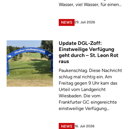
Wasser, viel Wasser, für einen...
29. Juli 2026
NEWS
Update DGL-Zoff:
Einstweilige Verfügung
geht durch – St. Leon Rot
raus
Paukenschlag. Diese Nachricht
schlug mal richtig ein. Am
Freitag gegen 9 Uhr kam das
Urteil vom Landgericht
Wiesbaden. Die vom
Frankfurter GC eingereichte
einstweilige Verfügung...
16. Juli 2026
NEWS