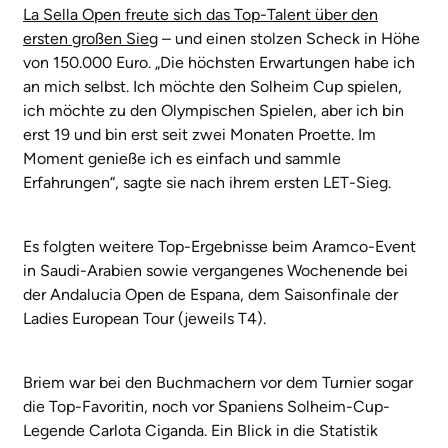
La Sella Open freute sich das Top-Talent über den
ersten großen Sieg
– und einen stolzen Scheck in Höhe
von 150.000 Euro. „Die höchsten Erwartungen habe ich
an mich selbst. Ich möchte den Solheim Cup spielen,
ich möchte zu den Olympischen Spielen, aber ich bin
erst 19 und bin erst seit zwei Monaten Proette. Im
Moment genieße ich es einfach und sammle
Erfahrungen“, sagte sie nach ihrem ersten LET-Sieg.
Es folgten weitere Top-Ergebnisse beim Aramco-Event
in Saudi-Arabien sowie vergangenes Wochenende bei
der Andalucia Open de Espana, dem Saisonfinale der
Ladies European Tour (jeweils T4).
Briem war bei den Buchmachern vor dem Turnier sogar
die Top-Favoritin, noch vor Spaniens Solheim-Cup-
Legende Carlota Ciganda. Ein Blick in die Statistik