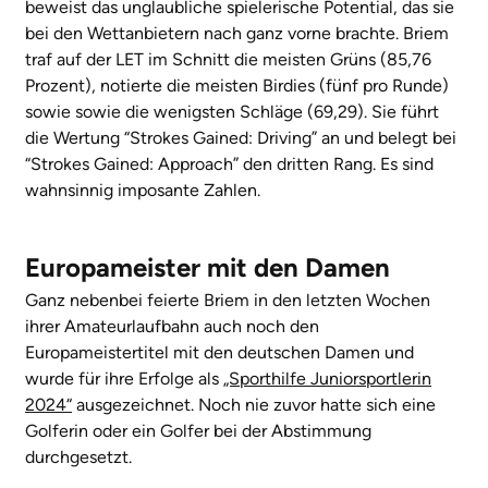
beweist das unglaubliche spielerische Potential, das sie
bei den Wettanbietern nach ganz vorne brachte. Briem
traf auf der LET im Schnitt die meisten Grüns (85,76
Prozent), notierte die meisten Birdies (fünf pro Runde)
sowie sowie die wenigsten Schläge (69,29). Sie führt
die Wertung “Strokes Gained: Driving” an und belegt bei
“Strokes Gained: Approach” den dritten Rang. Es sind
wahnsinnig imposante Zahlen.
Europameister mit den Damen
Ganz nebenbei feierte Briem in den letzten Wochen
ihrer Amateurlaufbahn auch noch den
Europameistertitel mit den deutschen Damen und
wurde für ihre Erfolge als
„Sporthilfe Juniorsportlerin
2024“
ausgezeichnet. Noch nie zuvor hatte sich eine
Golferin oder ein Golfer bei der Abstimmung
durchgesetzt.