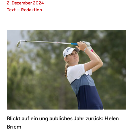
2. Dezember 2024
Text
–
Redaktion
Blickt auf ein unglaubliches Jahr zurück: Helen
Briem