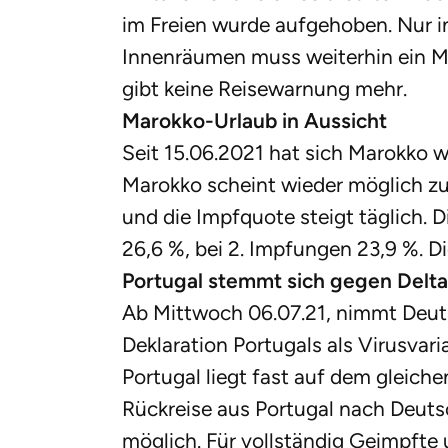
im Freien wurde aufgehoben. Nur in
Innenräumen muss weiterhin ein 
gibt keine Reisewarnung mehr.
Marokko-Urlaub in Aussicht
Seit 15.06.2021 hat sich Marokko wi
Marokko scheint wieder möglich zu 
und die Impfquote steigt täglich. D
26,6 %, bei 2. Impfungen 23,9 %. Di
Portugal stemmt sich gegen Delta
Ab Mittwoch 06.07.21, nimmt Deuts
Deklaration Portugals als Virusvar
Portugal liegt fast auf dem gleiche
Rückreise aus Portugal nach Deuts
möglich. Für vollständig Geimpfte 