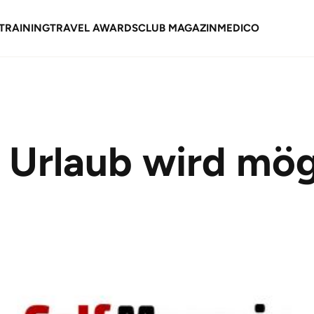
TRAINING
TRAVEL AWARDS
CLUB MAGAZIN
MEDICO
Urlaub wird mög