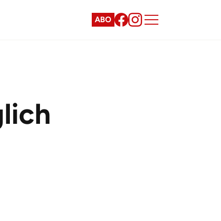
ABO
lich