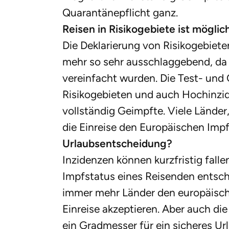
Quarantänepflicht ganz.
Reisen in Risikogebiete ist möglich
Die Deklarierung von Risikogebiet
mehr so sehr ausschlaggebend, da 
vereinfacht wurden. Die Test- und 
Risikogebieten und auch Hochinzi
vollständig Geimpfte. Viele Länder
die Einreise den Europäischen Imp
Urlaubsentscheidung?
Inzidenzen können kurzfristig fallen
Impfstatus eines Reisenden entsch
immer mehr Länder den europäische
Einreise akzeptieren. Aber auch di
ein Gradmesser für ein sicheres Ur