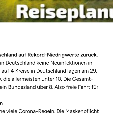
schland auf Rekord-Niedrigwerte zurück.
 in Deutschland keine Neuinfektionen in
 auf 4 Kreise in Deutschland lagen am 29.
0, die allermeisten unter 10. Die Gesamt-
kein Bundesland über 8. Also freie Fahrt für
en
oche viele Corona-Regeln. Die Maskenpflicht