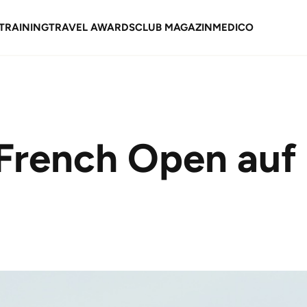
TRAINING
TRAVEL AWARDS
CLUB MAGAZIN
MEDICO
French Open auf 