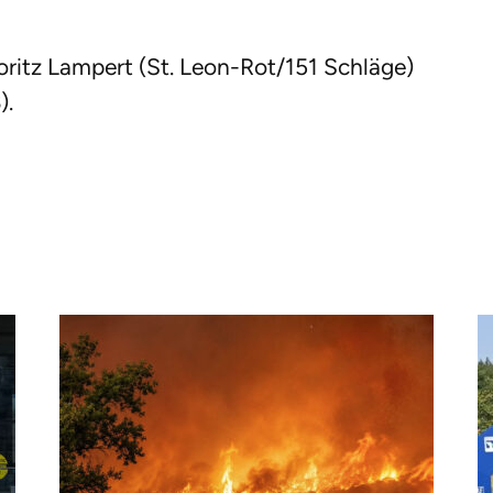
oritz Lampert (St. Leon-Rot/151 Schläge)
).