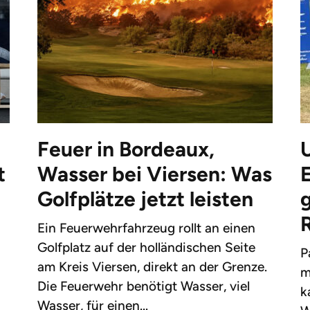
Feuer in Bordeaux,
t
Wasser bei Viersen: Was
Golfplätze jetzt leisten
g
Ein Feuerwehrfahrzeug rollt an einen
Golfplatz auf der holländischen Seite
P
am Kreis Viersen, direkt an der Grenze.
m
Die Feuerwehr benötigt Wasser, viel
k
Wasser, für einen...