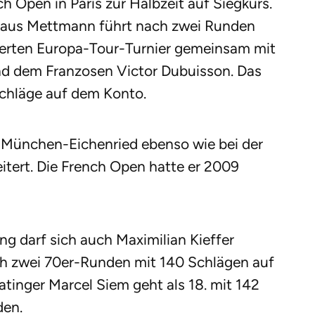
h Open in Paris zur Halbzeit auf Siegkurs.
e aus Mettmann führt nach zwei Runden
tierten Europa-Tour-Turnier gemeinsam mit
nd dem Franzosen Victor Dubuisson. Das
Schläge auf dem Konto.
n München-Eichenried ebenso wie bei der
tert. Die French Open hatte er 2009
g darf sich auch Maximilian Kieffer
ch zwei 70er-Runden mit 140 Schlägen auf
tinger Marcel Siem geht als 18. mit 142
den.