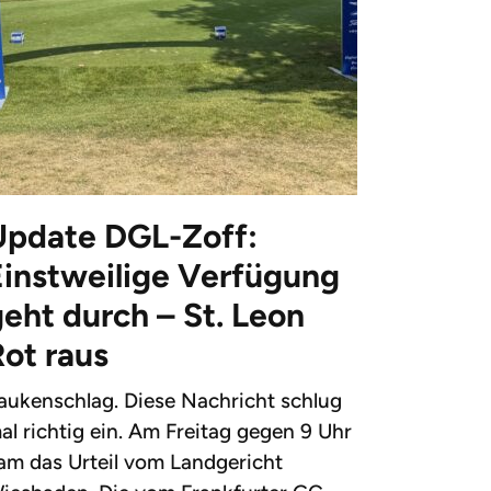
Update DGL-Zoff:
Einstweilige Verfügung
eht durch – St. Leon
Rot raus
aukenschlag. Diese Nachricht schlug
al richtig ein. Am Freitag gegen 9 Uhr
am das Urteil vom Landgericht