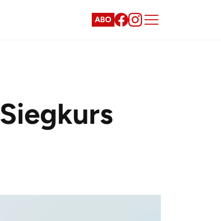
ABO
Siegkurs