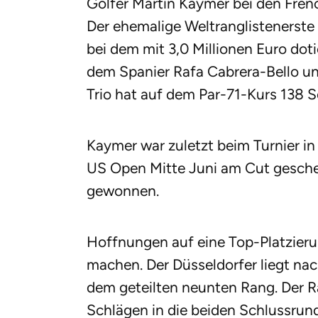
Golfer Martin Kaymer bei den Frenc
Der ehemalige Weltranglistenerst
bei dem mit 3,0 Millionen Euro do
dem Spanier Rafa Cabrera-Bello u
Trio hat auf dem Par-71-Kurs 138 
Kaymer war zuletzt beim Turnier i
US Open Mitte Juni am Cut geschei
gewonnen.
Hoffnungen auf eine Top-Platzierun
machen. Der Düsseldorfer liegt na
dem geteilten neunten Rang. Der Ra
Schlägen in die beiden Schlussrun