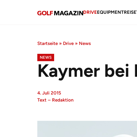
DRIVE
EQUIPMENT
REISE
Startseite
»
Drive
»
News
NEWS
Kaymer bei 
4. Juli 2015
Text
–
Redaktion