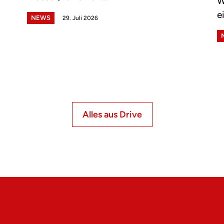
W
e
NEWS
29. Juli 2026
Alles aus Drive