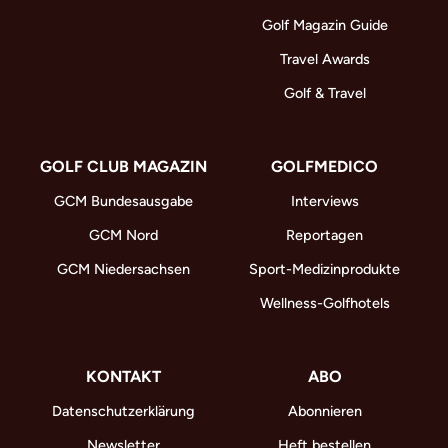
Golf Magazin Guide
Travel Awards
Golf & Travel
GOLF CLUB MAGAZIN
GOLFMEDICO
GCM Bundesausgabe
Interviews
GCM Nord
Reportagen
GCM Niedersachsen
Sport-Medizinprodukte
Wellness-Golfhotels
KONTAKT
ABO
Datenschutzerklärung
Abonnieren
Newsletter
Heft bestellen