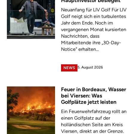
Hauptinvestor besiegelt
Neuanfang für LIV Golf Für LIV
Golf neigt sich ein turbulentes
Jahr dem Ende. Noch im
vergangenen Monat kursierten
Nachrichten, dass
Mitarbeitende ihre „30-Day-
Notice" erhalten...
5. August 2026
NEWS
Feuer in Bordeaux, Wasser
bei Viersen: Was
Golfplätze jetzt leisten
Ein Feuerwehrfahrzeug rollt an
einen Golfplatz auf der
holländischen Seite am Kreis
Viersen, direkt an der Grenze.