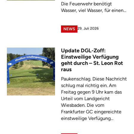
Die Feuerwehr benötigt
Wasser, viel Wasser, für einen...
29. Juli 2026
NEWS
Update DGL-Zoff:
Einstweilige Verfügung
geht durch – St. Leon Rot
raus
Paukenschlag. Diese Nachricht
schlug mal richtig ein. Am
Freitag gegen 9 Uhr kam das
Urteil vom Landgericht
Wiesbaden. Die vom
Frankfurter GC eingereichte
einstweilige Verfügung...