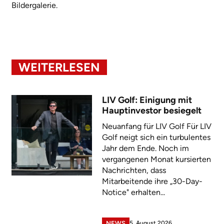
Bildergalerie.
WEITERLESEN
LIV Golf: Einigung mit
Hauptinvestor besiegelt
Neuanfang für LIV Golf Für LIV
Golf neigt sich ein turbulentes
Jahr dem Ende. Noch im
vergangenen Monat kursierten
Nachrichten, dass
Mitarbeitende ihre „30-Day-
Notice" erhalten...
5. August 2026
NEWS