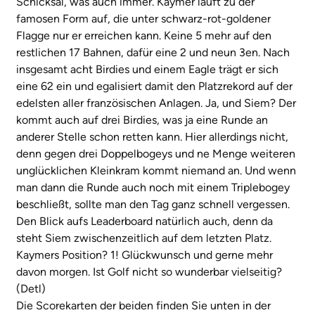
Schicksal, was auch immer. Kaymer läuft zu der
famosen Form auf, die unter schwarz-rot-goldener
Flagge nur er erreichen kann. Keine 5 mehr auf den
restlichen 17 Bahnen, dafür eine 2 und neun 3en. Nach
insgesamt acht Birdies und einem Eagle trägt er sich
eine 62 ein und egalisiert damit den Platzrekord auf der
edelsten aller französischen Anlagen. Ja, und Siem? Der
kommt auch auf drei Birdies, was ja eine Runde an
anderer Stelle schon retten kann. Hier allerdings nicht,
denn gegen drei Doppelbogeys und ne Menge weiteren
unglücklichen Kleinkram kommt niemand an. Und wenn
man dann die Runde auch noch mit einem Triplebogey
beschließt, sollte man den Tag ganz schnell vergessen.
Den Blick aufs Leaderboard natürlich auch, denn da
steht Siem zwischenzeitlich auf dem letzten Platz.
Kaymers Position? 1! Glückwunsch und gerne mehr
davon morgen. Ist Golf nicht so wunderbar vielseitig?
(Detl)
Die Scorekarten der beiden finden Sie unten in der