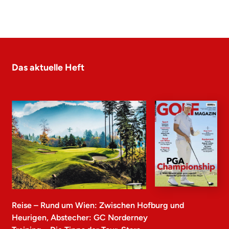
Das aktuelle Heft
Reise – Rund um Wien: Zwischen Hofburg und
Heurigen, Abstecher: GC Norderney