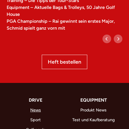
Training – Die Tipps der Tour-Stars
Equipment – Aktuelle Bags & Trolleys, 50 Jahre Golf
House
PGA Championship – Rai gewinnt sein erstes Major,
Schmid spielt ganz vorn mit
Heft bestellen
DRIVE
EQUIPMENT
News
Produkt News
Sport
Test und Kaufberatung