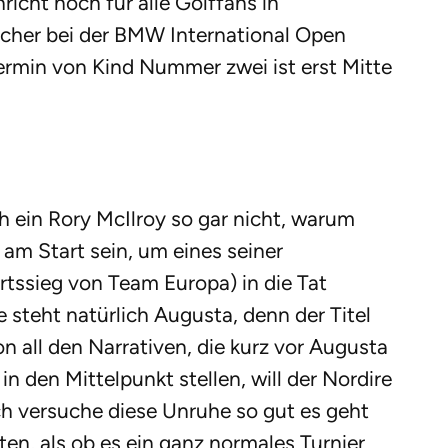
icht noch für alle Golffans in
sicher bei der BMW International Open
ermin von Kind Nummer zwei ist erst Mitte
h ein Rory McIlroy so gar nicht, warum
 am Start sein, um eines seiner
rtssieg von Team Europa) in die Tat
 steht natürlich Augusta, denn der Titel
 all den Narrativen, die kurz vor Augusta
n den Mittelpunkt stellen, will der Nordire
ich versuche diese Unruhe so gut es geht
en, als ob es ein ganz normales Turnier