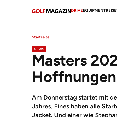
DRIVE
EQUIPMENT
REISE
Startseite
NEWS
Masters 202
Hoffnungen
Am Donnerstag startet mit de
Jahres. Eines haben alle Sta
Jacket. Und einer wie Steph