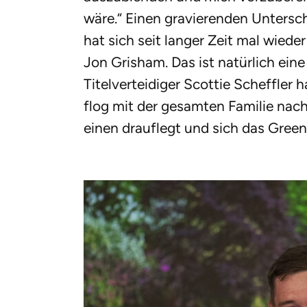
wäre.“ Einen gravierenden Untersch
hat sich seit langer Zeit mal wied
Jon Grisham. Das ist natürlich ein
Titelverteidiger Scottie Scheffler 
flog mit der gesamten Familie nac
einen drauflegt und sich das Green