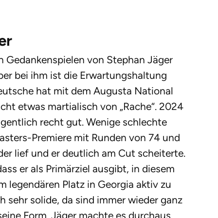
er
en Gedankenspielen von Stephan Jäger
er bei ihm ist die Erwartungshaltung
Deutsche hat mit dem Augusta National
cht etwas martialisch von „Rache“. 2024
igentlich recht gut. Wenige schlechte
Masters-Premiere mit Runden von 74 und
 lief und er deutlich am Cut scheiterte.
ss er als Primärziel ausgibt, in diesem
legendären Platz in Georgia aktiv zu
ich sehr solide, da sind immer wieder ganz
 seine Form. Jäger machte es durchaus