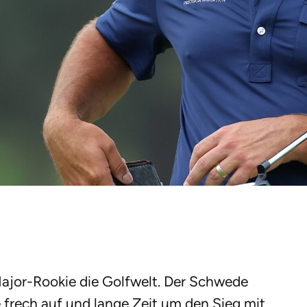
ajor-Rookie die Golfwelt. Der Schwede
 frech auf und lange Zeit um den Sieg mit.