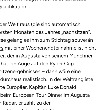
alifikation.
der Welt raus (die sind automatisch
ersten Monaten des Jahres „nachsitzen“.
sse gelang es ihm zum Stichtag souverän
rs
mit einer Wochenendteilnahme ist nicht
ger, der in Augusta von seinem Münchner
, hat ein Auge auf den Ryder Cup
pitzenergebnissen – dann wäre eine
urchaus realistisch. In der Weltrangliste
ste Europäer. Kapitän Luke Donald
 beim European Tour Dinner im Augusta
 Radar, er zählt zu der