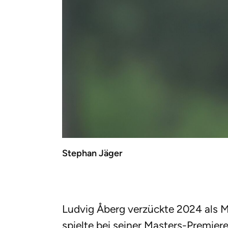
Stephan Jäger
Ludvig Åberg verzückte 2024 als M
spielte bei seiner Masters-Premiere