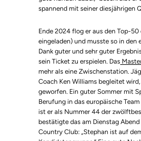
spannend mit seiner diesjährigen Qu
Ende 2024 flog er aus den Top-50 
eingeladen) und musste so in den 
Dank guter und sehr guter Ergebni
sein Ticket zu erspielen. Das
Maste
mehr als eine Zwischenstation. Jä
Coach Ken Williams begleitet wird
geworfen. Ein guter Sommer mit S
Berufung in das europäische Team d
ist er als Nummer 44 der zwölftbe
bestätigte das am Dienstag Abend
Country Club: „Stephan ist auf dem