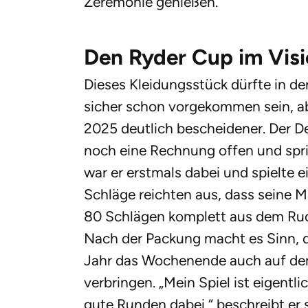
Zeremonie genießen.
Den Ryder Cup im Visi
Dieses Kleidungsstück dürfte in d
sicher schon vorgekommen sein, ab
2025 deutlich bescheidener. Der 
noch eine Rechnung offen und spri
war er erstmals dabei und spielte e
Schläge reichten aus, dass seine 
80 Schlägen komplett aus dem Ruder
Nach der Packung macht es Sinn, da
Jahr das Wochenende auch auf dem 
verbringen. „Mein Spiel ist eigentl
gute Runden dabei,“ beschreibt er