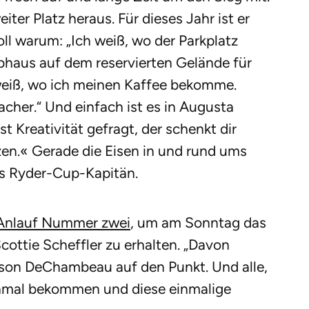
ter Platz heraus. Für dieses Jahr ist er
oll warum: „Ich weiß, wo der Parkplatz
ubhaus auf dem reservierten Gelände für
h weiß, wo ich meinen Kaffee bekomme.
acher.“ Und einfach ist es in Augusta
st Kreativität gefragt, der schenkt dir
zen.« Gerade die Eisen in und rund ums
as Ryder-Cup-Kapitän.
Anlauf Nummer zwei
, um am Sonntag das
cottie Scheffler zu erhalten. „Davon
ryson DeChambeau auf den Punkt. Und alle,
chmal bekommen und diese einmalige