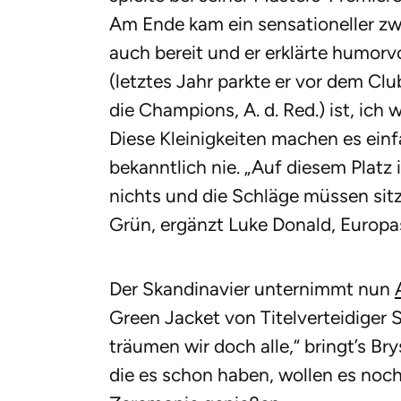
Am Ende kam ein sensationeller zwei
auch bereit und er erklärte humorv
(letztes Jahr parkte er vor dem Cl
die Champions, A. d. Red.) ist, ic
Diese Kleinigkeiten machen es einf
bekanntlich nie. „Auf diesem Platz i
nichts und die Schläge müssen sit
Grün, ergänzt Luke Donald, Europ
Der Skandinavier unternimmt nun
Green Jacket von Titelverteidiger S
träumen wir doch alle,“ bringt’s B
die es schon haben, wollen es no