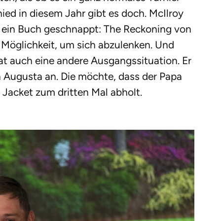
ied in diesem Jahr gibt es doch. McIlroy
er ein Buch geschnappt: The Reckoning von
e Möglichkeit, um sich abzulenken. Und
hat auch eine andere Ausgangssituation. Er
h Augusta an. Die möchte, dass der Papa
 Jacket zum dritten Mal abholt.