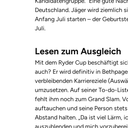
Kandidatengruppe.“ Eine gute Nachr
Deutschland. Jäger wird ziemlich 
Anfang Juli starten – der Geburtst
Juli.
Lesen zum Ausgleich
Mit dem Ryder Cup beschäftigt sic
auch? Er wird definitiv in Bethpage
verbleibenden Karriereziele (Auswä
umzusetzen. Auf seiner To-do-Liste
fehlt ihm noch zum Grand Slam. Von
auftauchen und seine Person stets i
Abstand halten. „Da ist viel Lärm, 
auszublenden und mich vorzubereit