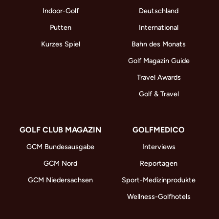
Indoor-Golf
Deutschland
Putten
International
Kurzes Spiel
Bahn des Monats
Golf Magazin Guide
Travel Awards
Golf & Travel
GOLF CLUB MAGAZIN
GOLFMEDICO
GCM Bundesausgabe
Interviews
GCM Nord
Reportagen
GCM Niedersachsen
Sport-Medizinprodukte
Wellness-Golfhotels