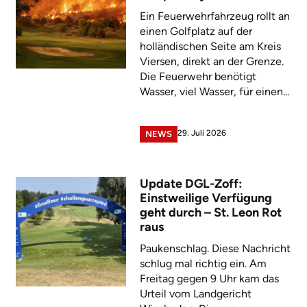
Ein Feuerwehrfahrzeug rollt an
einen Golfplatz auf der
holländischen Seite am Kreis
Viersen, direkt an der Grenze.
Die Feuerwehr benötigt
Wasser, viel Wasser, für einen...
29. Juli 2026
NEWS
Update DGL-Zoff:
Einstweilige Verfügung
geht durch – St. Leon Rot
raus
Paukenschlag. Diese Nachricht
schlug mal richtig ein. Am
Freitag gegen 9 Uhr kam das
Urteil vom Landgericht