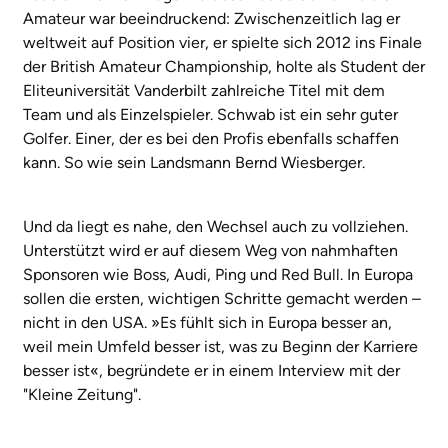
Amateur war beeindruckend: Zwischenzeitlich lag er
weltweit auf Position vier, er spielte sich 2012 ins Finale
der British Amateur Championship, holte als Student der
Eliteuniversität Vanderbilt zahlreiche Titel mit dem
Team und als Einzelspieler. Schwab ist ein sehr guter
Golfer. Einer, der es bei den Profis ebenfalls schaffen
kann. So wie sein Landsmann Bernd Wiesberger.
Und da liegt es nahe, den Wechsel auch zu vollziehen.
Unterstützt wird er auf diesem Weg von nahmhaften
Sponsoren wie Boss, Audi, Ping und Red Bull. In Europa
sollen die ersten, wichtigen Schritte gemacht werden –
nicht in den USA. »Es fühlt sich in Europa besser an,
weil mein Umfeld besser ist, was zu Beginn der Karriere
besser ist«, begründete er in einem Interview mit der
"Kleine Zeitung".