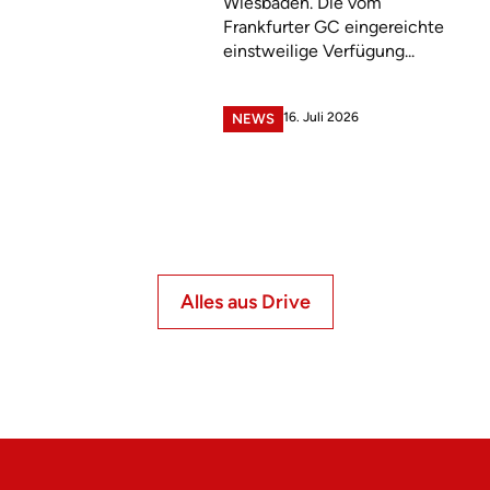
Wiesbaden. Die vom
Frankfurter GC eingereichte
einstweilige Verfügung...
16. Juli 2026
NEWS
Alles aus Drive