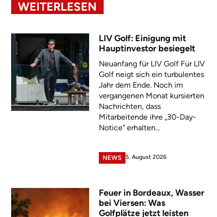
WEITERLESEN
LIV Golf: Einigung mit
Hauptinvestor besiegelt
Neuanfang für LIV Golf Für LIV
Golf neigt sich ein turbulentes
Jahr dem Ende. Noch im
vergangenen Monat kursierten
Nachrichten, dass
Mitarbeitende ihre „30-Day-
Notice" erhalten...
5. August 2026
NEWS
Feuer in Bordeaux, Wasser
bei Viersen: Was
Golfplätze jetzt leisten