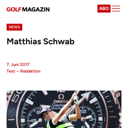
ABO
NEWS
Matthias Schwab
7. Juni 2017
Text
–
Redaktion