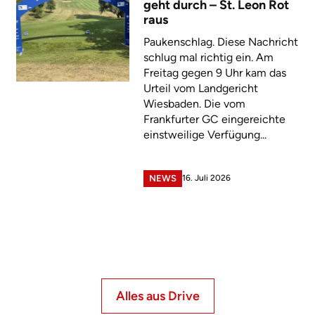
geht durch – St. Leon Rot
raus
Paukenschlag. Diese Nachricht
schlug mal richtig ein. Am
Freitag gegen 9 Uhr kam das
Urteil vom Landgericht
Wiesbaden. Die vom
Frankfurter GC eingereichte
einstweilige Verfügung...
16. Juli 2026
NEWS
Alles aus Drive