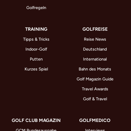
Golfregeln
TRAINING
GOLFREISE
Tipps & Tricks
Reise News
Indoor-Golf
Deutschland
Putten
International
Kurzes Spiel
Bahn des Monats
Golf Magazin Guide
Travel Awards
Golf & Travel
GOLF CLUB MAGAZIN
GOLFMEDICO
GCM Bundesausgabe
Interviews