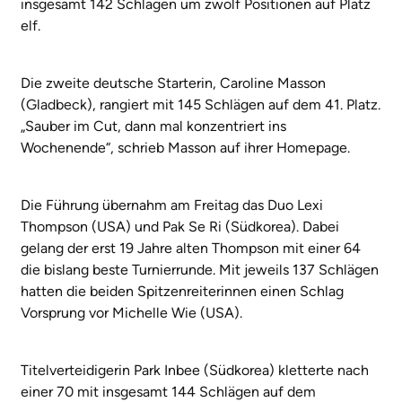
insgesamt 142 Schlägen um zwölf Positionen auf Platz
elf.
Die zweite deutsche Starterin, Caroline Masson
(Gladbeck), rangiert mit 145 Schlägen auf dem 41. Platz.
„Sauber im Cut, dann mal konzentriert ins
Wochenende“, schrieb Masson auf ihrer Homepage.
Die Führung übernahm am Freitag das Duo Lexi
Thompson (USA) und Pak Se Ri (Südkorea). Dabei
gelang der erst 19 Jahre alten Thompson mit einer 64
die bislang beste Turnierrunde. Mit jeweils 137 Schlägen
hatten die beiden Spitzenreiterinnen einen Schlag
Vorsprung vor Michelle Wie (USA).
Titelverteidigerin Park Inbee (Südkorea) kletterte nach
einer 70 mit insgesamt 144 Schlägen auf dem