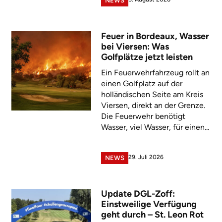
NEWS
Feuer in Bordeaux, Wasser
bei Viersen: Was
Golfplätze jetzt leisten
Ein Feuerwehrfahrzeug rollt an
einen Golfplatz auf der
holländischen Seite am Kreis
Viersen, direkt an der Grenze.
Die Feuerwehr benötigt
Wasser, viel Wasser, für einen...
29. Juli 2026
NEWS
Update DGL-Zoff:
Einstweilige Verfügung
geht durch – St. Leon Rot