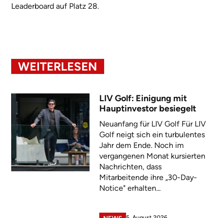
Leaderboard auf Platz 28.
WEITERLESEN
LIV Golf: Einigung mit
Hauptinvestor besiegelt
Neuanfang für LIV Golf Für LIV
Golf neigt sich ein turbulentes
Jahr dem Ende. Noch im
vergangenen Monat kursierten
Nachrichten, dass
Mitarbeitende ihre „30-Day-
Notice" erhalten...
5. August 2026