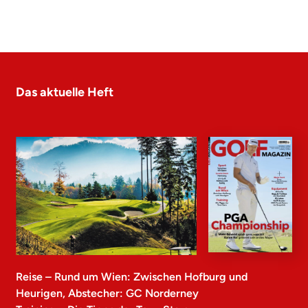
Das aktuelle Heft
Reise – Rund um Wien: Zwischen Hofburg und
Heurigen, Abstecher: GC Norderney