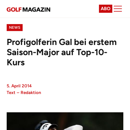
ABO
NEWS
Profigolferin Gal bei erstem
Saison-Major auf Top-10-
Kurs
5. April 2014
Text
–
Redaktion