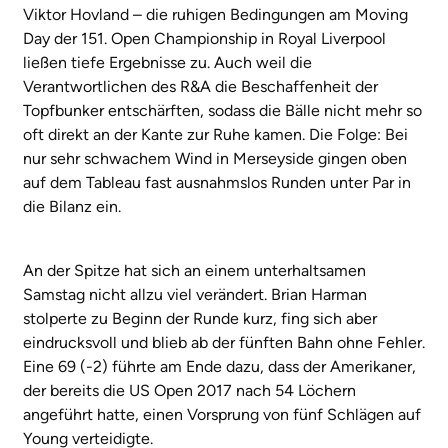
Viktor Hovland – die ruhigen Bedingungen am Moving
Day der 151. Open Championship in Royal Liverpool
ließen tiefe Ergebnisse zu. Auch weil die
Verantwortlichen des R&A die Beschaffenheit der
Topfbunker entschärften, sodass die Bälle nicht mehr so
oft direkt an der Kante zur Ruhe kamen. Die Folge: Bei
nur sehr schwachem Wind in Merseyside gingen oben
auf dem Tableau fast ausnahmslos Runden unter Par in
die Bilanz ein.
An der Spitze hat sich an einem unterhaltsamen
Samstag nicht allzu viel verändert. Brian Harman
stolperte zu Beginn der Runde kurz, fing sich aber
eindrucksvoll und blieb ab der fünften Bahn ohne Fehler.
Eine 69 (-2) führte am Ende dazu, dass der Amerikaner,
der bereits die US Open 2017 nach 54 Löchern
angeführt hatte, einen Vorsprung von fünf Schlägen auf
Young verteidigte.