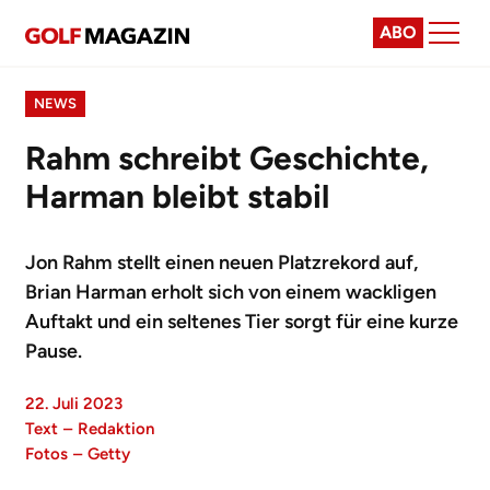
ABO
NEWS
Rahm schreibt Geschichte,
Harman bleibt stabil
Jon Rahm stellt einen neuen Platzrekord auf,
Brian Harman erholt sich von einem wackligen
Auftakt und ein seltenes Tier sorgt für eine kurze
Pause.
22. Juli 2023
Text
–
Redaktion
Fotos
–
Getty