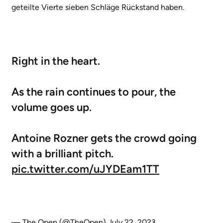
geteilte Vierte sieben Schläge Rückstand haben.
Right in the heart.
As the rain continues to pour, the
volume goes up.
Antoine Rozner gets the crowd going
with a brilliant pitch.
pic.twitter.com/uJYDEam1TT
— The Open (@TheOpen)
July 22, 2023