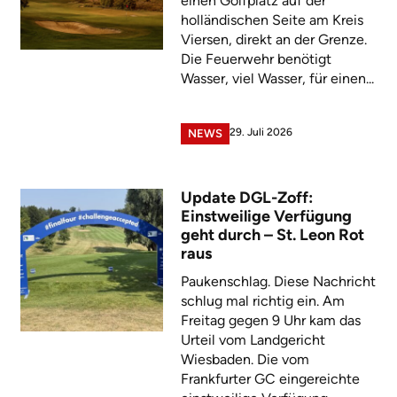
einen Golfplatz auf der
holländischen Seite am Kreis
Viersen, direkt an der Grenze.
Die Feuerwehr benötigt
Wasser, viel Wasser, für einen...
29. Juli 2026
NEWS
Update DGL-Zoff:
Einstweilige Verfügung
geht durch – St. Leon Rot
raus
Paukenschlag. Diese Nachricht
schlug mal richtig ein. Am
Freitag gegen 9 Uhr kam das
Urteil vom Landgericht
Wiesbaden. Die vom
Frankfurter GC eingereichte