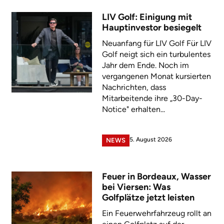
LIV Golf: Einigung mit
Hauptinvestor besiegelt
Neuanfang für LIV Golf Für LIV
Golf neigt sich ein turbulentes
Jahr dem Ende. Noch im
vergangenen Monat kursierten
Nachrichten, dass
Mitarbeitende ihre „30-Day-
Notice" erhalten...
5. August 2026
NEWS
Feuer in Bordeaux, Wasser
bei Viersen: Was
Golfplätze jetzt leisten
Ein Feuerwehrfahrzeug rollt an