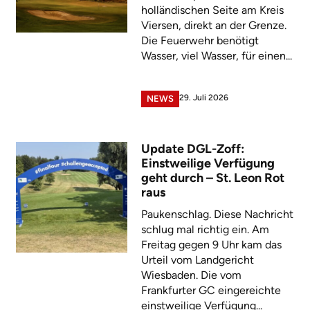
holländischen Seite am Kreis
Viersen, direkt an der Grenze.
Die Feuerwehr benötigt
Wasser, viel Wasser, für einen...
29. Juli 2026
NEWS
Update DGL-Zoff:
Einstweilige Verfügung
geht durch – St. Leon Rot
raus
Paukenschlag. Diese Nachricht
schlug mal richtig ein. Am
Freitag gegen 9 Uhr kam das
Urteil vom Landgericht
Wiesbaden. Die vom
Frankfurter GC eingereichte
einstweilige Verfügung...