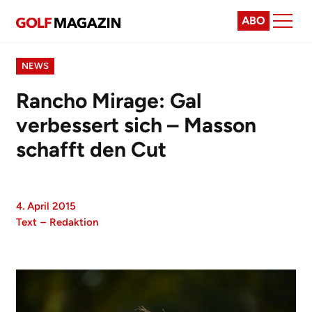
ABO
NEWS
Rancho Mirage: Gal
verbessert sich – Masson
schafft den Cut
4. April 2015
Text
–
Redaktion