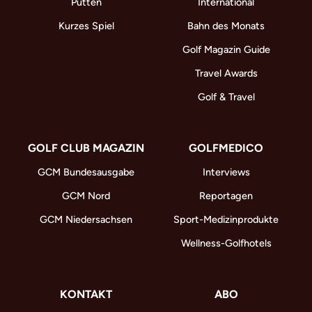
Putten
International
Kurzes Spiel
Bahn des Monats
Golf Magazin Guide
Travel Awards
Golf & Travel
GOLF CLUB MAGAZIN
GOLFMEDICO
GCM Bundesausgabe
Interviews
GCM Nord
Reportagen
GCM Niedersachsen
Sport-Medizinprodukte
Wellness-Golfhotels
KONTAKT
ABO