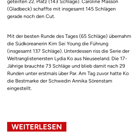
geteilten 22. Platz (143 Schläge). Caroline Masson
(Gladbeck) schaffte mit insgesamt 145 Schlägen
gerade noch den Cut.
Mit der besten Runde des Tages (65 Schläge) übernahm
die Südkoreanerin Kim Sei Young die Führung
(insgesamt 137 Schläge). Unterdessen riss die Serie der
Weltranglistenersten Lydia Ko aus Neuseeland. Die 17-
Jährige brauchte 73 Schläge und blieb damit nach 29
Runden unter erstmals über Par. Am Tag zuvor hatte Ko
die Bestmarke der Schwedin Annika Sörenstam
eingestellt.
WEITERLESEN