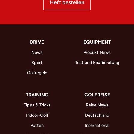
Heft bestellen
DRIVE
EQUIPMENT
News
Produkt News
Sport
Test und Kaufberatung
Golfregeln
TRAINING
GOLFREISE
Tipps & Tricks
Reise News
Indoor-Golf
Deutschland
Putten
International