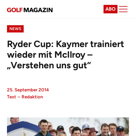
ABO
NEWS
Ryder Cup: Kaymer trainiert
wieder mit McIlroy –
„Verstehen uns gut“
25. September 2014
Text
–
Redaktion