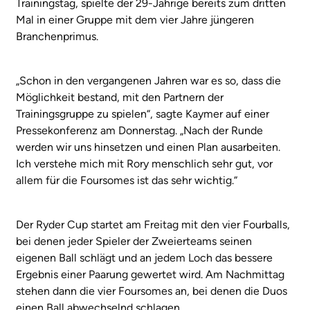
Trainingstag, spielte der 29-Jährige bereits zum dritten
Mal in einer Gruppe mit dem vier Jahre jüngeren
Branchenprimus.
„Schon in den vergangenen Jahren war es so, dass die
Möglichkeit bestand, mit den Partnern der
Trainingsgruppe zu spielen“, sagte Kaymer auf einer
Pressekonferenz am Donnerstag. „Nach der Runde
werden wir uns hinsetzen und einen Plan ausarbeiten.
Ich verstehe mich mit Rory menschlich sehr gut, vor
allem für die Foursomes ist das sehr wichtig.“
Der Ryder Cup startet am Freitag mit den vier Fourballs,
bei denen jeder Spieler der Zweierteams seinen
eigenen Ball schlägt und an jedem Loch das bessere
Ergebnis einer Paarung gewertet wird. Am Nachmittag
stehen dann die vier Foursomes an, bei denen die Duos
einen Ball abwechselnd schlagen.