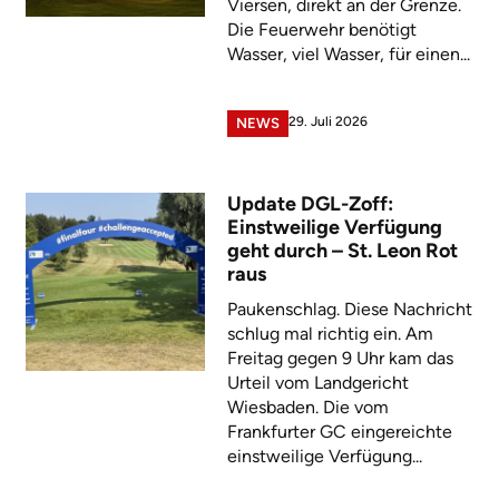
Viersen, direkt an der Grenze.
Die Feuerwehr benötigt
Wasser, viel Wasser, für einen...
29. Juli 2026
NEWS
Update DGL-Zoff:
Einstweilige Verfügung
geht durch – St. Leon Rot
raus
Paukenschlag. Diese Nachricht
schlug mal richtig ein. Am
Freitag gegen 9 Uhr kam das
Urteil vom Landgericht
Wiesbaden. Die vom
Frankfurter GC eingereichte
einstweilige Verfügung...