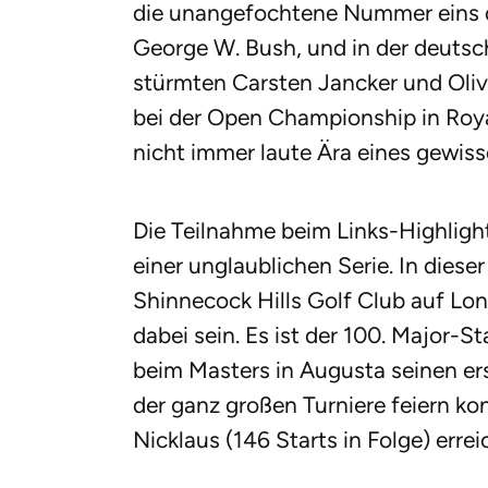
die unangefochtene Nummer eins d
George W. Bush, und in der deuts
stürmten Carsten Jancker und Olive
bei der Open Championship in Roya
nicht immer laute Ära eines gewis
Die Teilnahme beim Links-Highlight
einer unglaublichen Serie. In dies
Shinnecock Hills Golf Club auf Lon
dabei sein. Es ist der 100. Major-St
beim Masters in Augusta seinen ers
der ganz großen Turniere feiern kon
Nicklaus (146 Starts in Folge) erre