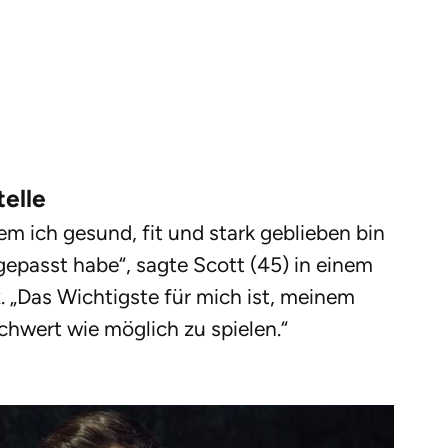
telle
dem ich gesund, fit und stark geblieben bin
epasst habe“, sagte Scott (45) in einem
. „Das Wichtigste für mich ist, meinem
chwert wie möglich zu spielen.“