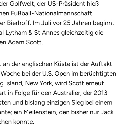
er Golfwelt, der US-Präsident hieß
chen Fußball-Nationalmannschaft
r Bierhoff. Im Juli vor 25 Jahren beginnt
l Lytham & St Annes gleichzeitig die
sen Adam Scott.
 an der englischen Küste ist der Auftakt
er Woche bei der U.S. Open im berüchtigten
g Island, New York, wird Scott erneut
art in Folge für den Australier, der 2013
ten und bislang einzigen Sieg bei einem
nte; ein Meilenstein, den bisher nur Jack
ichen konnte.