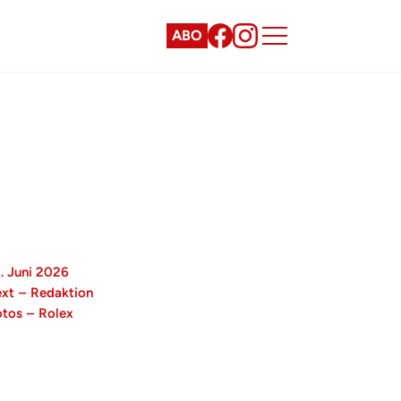
ABO
. Juni 2026
ext
–
Redaktion
otos
–
Rolex