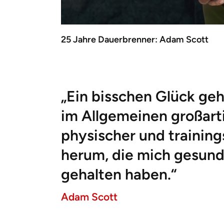
25 Jahre Dauerbrenner: Adam Scott
„Ein bisschen Glück geh
im Allgemeinen großart
physischer und trainin
herum, die mich gesund
gehalten haben.“
Adam Scott