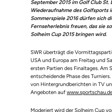
September 2015 im Golf Club St. L
Wiederaufnahme des Golfsports 
Sommerspiele 2016 dürfen sich di
Fernseherlebnis freuen, das sie 
Solheim Cup 2015 bringen wird.
SWR überträgt die Vormittagspar
USA und Europa am Freitag und S
ersten Partien des Finaltages. Am 
entscheidende Phase des Turniers.
von Hintergrundberichten in TV u
Angeboten auf
www.sportschau.d
Moderiert wird der Solheim Cup vo