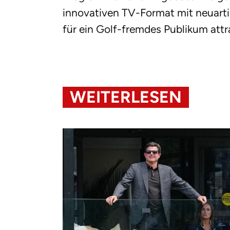
innovativen TV-Format mit neuart
für ein Golf-fremdes Publikum attra
WEITERLESEN