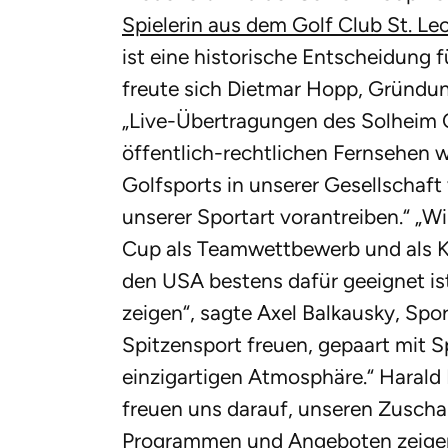
Spielerin aus dem Golf Club St. Le
ist eine historische Entscheidung f
freute sich Dietmar Hopp, Gründun
„Live-Übertragungen des Solheim 
öffentlich-rechtlichen Fernsehen
Golfsports in unserer Gesellschaf
unserer Sportart vorantreiben.“ „W
Cup als Teamwettbewerb und als K
den USA bestens dafür geeignet is
zeigen“, sagte Axel Balkausky, Spor
Spitzensport freuen, gepaart mit 
einzigartigen Atmosphäre.“ Harald 
freuen uns darauf, unseren Zuschaue
Programmen und Angeboten zeigen