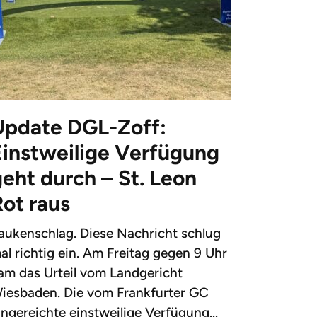
Update DGL-Zoff:
Einstweilige Verfügung
eht durch – St. Leon
Rot raus
aukenschlag. Diese Nachricht schlug
al richtig ein. Am Freitag gegen 9 Uhr
am das Urteil vom Landgericht
iesbaden. Die vom Frankfurter GC
ingereichte einstweilige Verfügung...