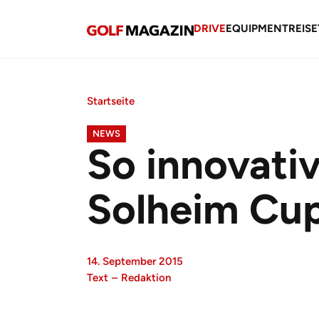
DRIVE
EQUIPMENT
REISE
Startseite
NEWS
So innovati
Solheim Cu
14. September 2015
Text
–
Redaktion