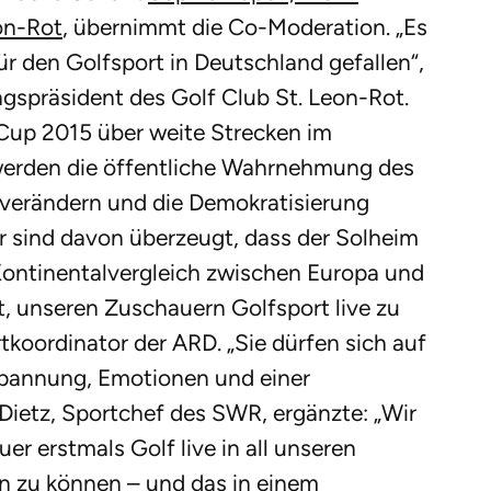
on-Rot
, übernimmt die Co-Moderation. „Es
ür den Golfsport in Deutschland gefallen“,
gspräsident des Golf Club St. Leon-Rot.
Cup 2015 über weite Strecken im
 werden die öffentliche Wahrnehmung des
t verändern und die Demokratisierung
ir sind davon überzeugt, dass der Solheim
ontinentalvergleich zwischen Europa und
t, unseren Zuschauern Golfsport live zu
tkoordinator der ARD. „Sie dürfen sich auf
Spannung, Emotionen und einer
Dietz, Sportchef des SWR, ergänzte: „Wir
r erstmals Golf live in all unseren
 zu können – und das in einem