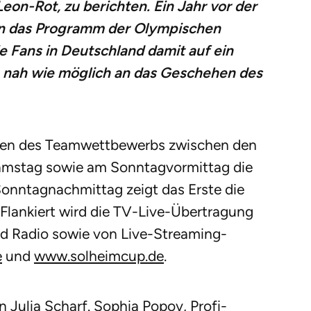
eon-Rot, zu berichten. Ein Jahr vor der
in das Programm der Olympischen
e Fans in Deutschland damit auf ein
so nah wie möglich an das Geschehen des
tien des Teamwettbewerbs zwischen den
amstag sowie am Sonntagvormittag die
Sonntagnachmittag zeigt das Erste die
 Flankiert wird die TV-Live-Übertragung
nd Radio sowie von Live-Streaming-
e
und
www.solheimcup.de
.
n Julia Scharf.
Sophia Popov, Profi-