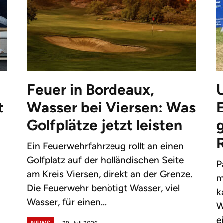
Feuer in Bordeaux,
t
Wasser bei Viersen: Was
Golfplätze jetzt leisten
g
Ein Feuerwehrfahrzeug rollt an einen
Golfplatz auf der holländischen Seite
P
am Kreis Viersen, direkt an der Grenze.
m
Die Feuerwehr benötigt Wasser, viel
k
Wasser, für einen...
W
e
NEWS
29. Juli 2026