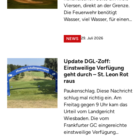
Viersen, direkt an der Grenze.
Die Feuerwehr benötigt
Wasser, viel Wasser, für einen...
29. Juli 2026
NEWS
Update DGL-Zoff:
Einstweilige Verfügung
geht durch – St. Leon Rot
raus
Paukenschlag. Diese Nachricht
schlug mal richtig ein. Am
Freitag gegen 9 Uhr kam das
Urteil vom Landgericht
Wiesbaden. Die vom
Frankfurter GC eingereichte
einstweilige Verfügung...