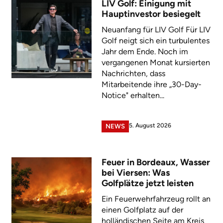
LIV Golf: Einigung mit
Hauptinvestor besiegelt
Neuanfang für LIV Golf Für LIV
Golf neigt sich ein turbulentes
Jahr dem Ende. Noch im
vergangenen Monat kursierten
Nachrichten, dass
Mitarbeitende ihre „30-Day-
Notice" erhalten...
5. August 2026
NEWS
Feuer in Bordeaux, Wasser
bei Viersen: Was
Golfplätze jetzt leisten
Ein Feuerwehrfahrzeug rollt an
einen Golfplatz auf der
holländischen Seite am Kreis