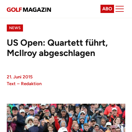
ABO
NEWS
US Open: Quartett führt,
McIlroy abgeschlagen
21. Juni 2015
Text
–
Redaktion