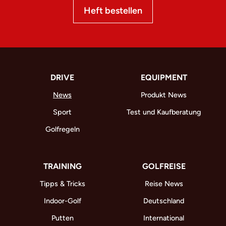
Heft bestellen
DRIVE
EQUIPMENT
News
Produkt News
Sport
Test und Kaufberatung
Golfregeln
TRAINING
GOLFREISE
Tipps & Tricks
Reise News
Indoor-Golf
Deutschland
Putten
International