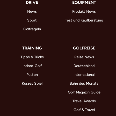
DRIVE
EQUIPMENT
News
Produkt News
Sport
Test und Kaufberatung
Golfregeln
TRAINING
GOLFREISE
Tipps & Tricks
Reise News
Indoor-Golf
Deutschland
Putten
International
Kurzes Spiel
Bahn des Monats
Golf Magazin Guide
Travel Awards
Golf & Travel