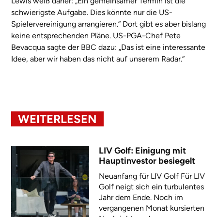
Lewis weiß daher: „Ein gemeinsamer Termin ist die
schwierigste Aufgabe. Dies könnte nur die US-
Spielervereinigung arrangieren.“ Dort gibt es aber bislang
keine entsprechenden Pläne. US-PGA-Chef Pete
Bevacqua sagte der BBC dazu: „Das ist eine interessante
Idee, aber wir haben das nicht auf unserem Radar.“
WEITERLESEN
LIV Golf: Einigung mit
Hauptinvestor besiegelt
Neuanfang für LIV Golf Für LIV
Golf neigt sich ein turbulentes
Jahr dem Ende. Noch im
vergangenen Monat kursierten