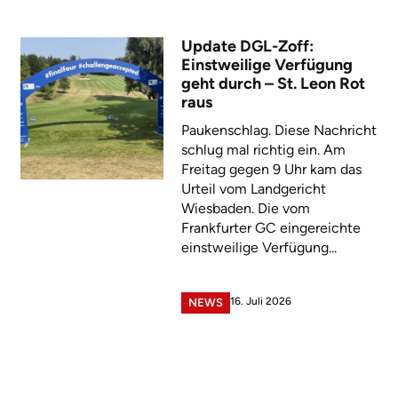
Update DGL-Zoff:
Einstweilige Verfügung
geht durch – St. Leon Rot
raus
Paukenschlag. Diese Nachricht
schlug mal richtig ein. Am
Freitag gegen 9 Uhr kam das
Urteil vom Landgericht
Wiesbaden. Die vom
Frankfurter GC eingereichte
einstweilige Verfügung...
16. Juli 2026
NEWS