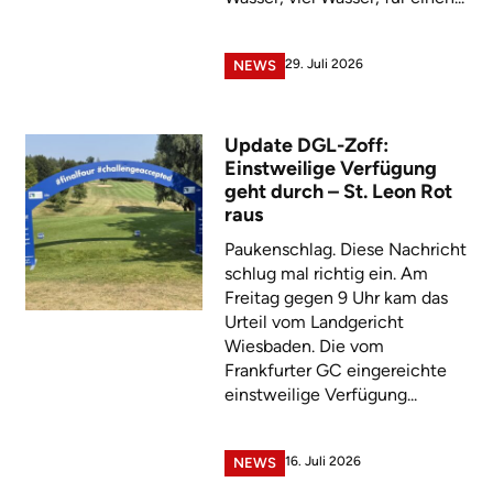
29. Juli 2026
NEWS
Update DGL-Zoff:
Einstweilige Verfügung
geht durch – St. Leon Rot
raus
Paukenschlag. Diese Nachricht
schlug mal richtig ein. Am
Freitag gegen 9 Uhr kam das
Urteil vom Landgericht
Wiesbaden. Die vom
Frankfurter GC eingereichte
einstweilige Verfügung...
16. Juli 2026
NEWS