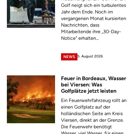
Golf neigt sich ein turbulentes
Jahr dem Ende. Noch im
vergangenen Monat kursierten
Nachrichten, dass
Mitarbeitende ihre „30-Day-
Notice" erhalten...
5. August 2026
NEWS
Feuer in Bordeaux, Wasser
bei Viersen: Was
Golfplätze jetzt leisten
Ein Feuerwehrfahrzeug rollt an
einen Golfplatz auf der
holländischen Seite am Kreis
Viersen, direkt an der Grenze.
Die Feuerwehr benötigt
Wasser, viel Wasser, für einen...