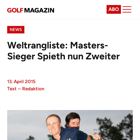
ABO
NEWS
Weltrangliste: Masters-
Sieger Spieth nun Zweiter
13. April 2015
Text
–
Redaktion