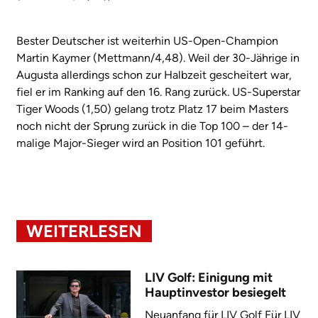
Bester Deutscher ist weiterhin US-Open-Champion
Martin Kaymer (Mettmann/4,48). Weil der 30-Jährige in
Augusta allerdings schon zur Halbzeit gescheitert war,
fiel er im Ranking auf den 16. Rang zurück. US-Superstar
Tiger Woods (1,50) gelang trotz Platz 17 beim Masters
noch nicht der Sprung zurück in die Top 100 – der 14-
malige Major-Sieger wird an Position 101 geführt.
WEITERLESEN
LIV Golf: Einigung mit
Hauptinvestor besiegelt
Neuanfang für LIV Golf Für LIV