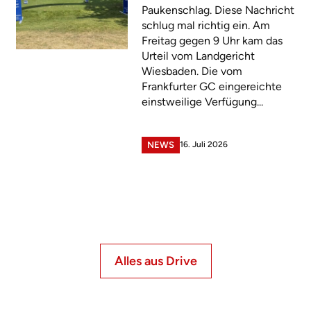
Paukenschlag. Diese Nachricht
schlug mal richtig ein. Am
Freitag gegen 9 Uhr kam das
Urteil vom Landgericht
Wiesbaden. Die vom
Frankfurter GC eingereichte
einstweilige Verfügung...
16. Juli 2026
NEWS
Alles aus Drive