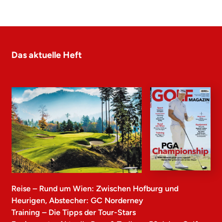
Das aktuelle Heft
Reise – Rund um Wien: Zwischen Hofburg und
Heurigen, Abstecher: GC Norderney
Training – Die Tipps der Tour-Stars