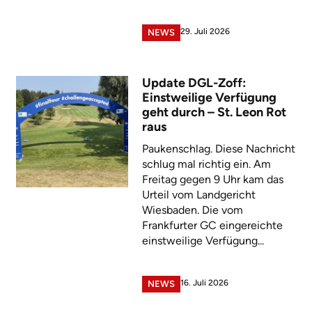
29. Juli 2026
NEWS
Update DGL-Zoff:
Einstweilige Verfügung
geht durch – St. Leon Rot
raus
Paukenschlag. Diese Nachricht
schlug mal richtig ein. Am
Freitag gegen 9 Uhr kam das
Urteil vom Landgericht
Wiesbaden. Die vom
Frankfurter GC eingereichte
einstweilige Verfügung...
16. Juli 2026
NEWS