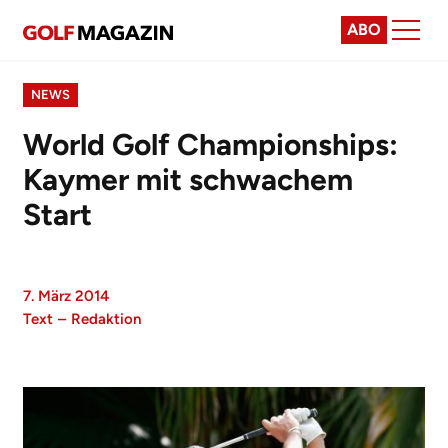
ABO
NEWS
World Golf Championships:
Kaymer mit schwachem
Start
7. März 2014
Text
–
Redaktion