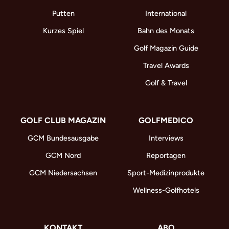
Putten
International
Kurzes Spiel
Bahn des Monats
Golf Magazin Guide
Travel Awards
Golf & Travel
GOLF CLUB MAGAZIN
GOLFMEDICO
GCM Bundesausgabe
Interviews
GCM Nord
Reportagen
GCM Niedersachsen
Sport-Medizinprodukte
Wellness-Golfhotels
KONTAKT
ABO