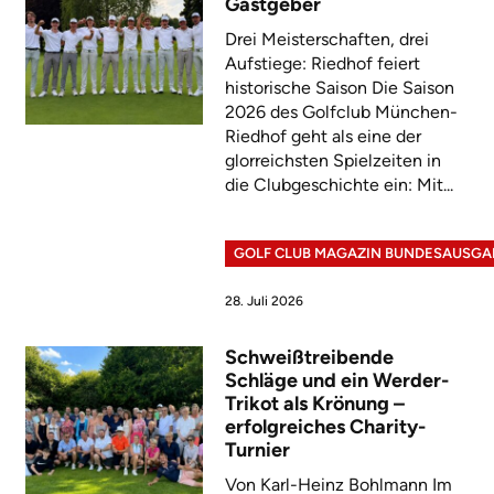
Gastgeber
Drei Meisterschaften, drei
Aufstiege: Riedhof feiert
historische Saison Die Saison
2026 des Golfclub München-
Riedhof geht als eine der
glorreichsten Spielzeiten in
die Clubgeschichte ein: Mit...
GOLF CLUB MAGAZIN BUNDESAUSGA
28. Juli 2026
Schweißtreibende
Schläge und ein Werder-
Trikot als Krönung –
erfolgreiches Charity-
Turnier
Von Karl-Heinz Bohlmann Im