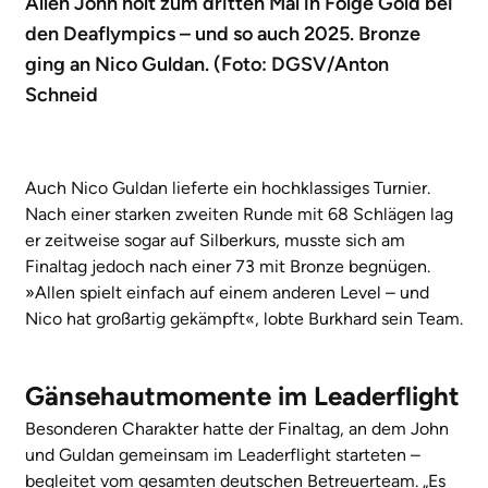
Allen John holt zum dritten Mal in Folge Gold bei
den Deaflympics – und so auch 2025. Bronze
ging an Nico Guldan. (Foto: DGSV/Anton
Schneid
Auch Nico Guldan lieferte ein hochklassiges Turnier.
Nach einer starken zweiten Runde mit 68 Schlägen lag
er zeitweise sogar auf Silberkurs, musste sich am
Finaltag jedoch nach einer 73 mit Bronze begnügen.
»Allen spielt einfach auf einem anderen Level – und
Nico hat großartig gekämpft«, lobte Burkhard sein Team.
Gänsehautmomente im Leaderflight
Besonderen Charakter hatte der Finaltag, an dem John
und Guldan gemeinsam im Leaderflight starteten –
begleitet vom gesamten deutschen Betreuerteam. „Es