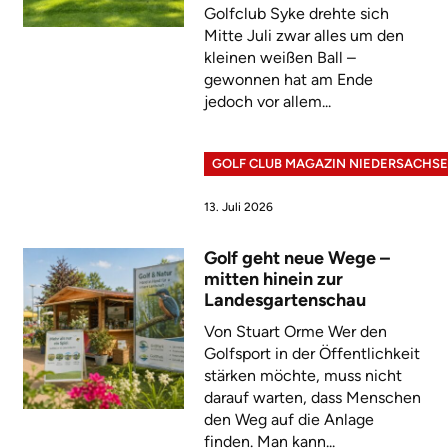
Golfclub Syke drehte sich
Mitte Juli zwar alles um den
kleinen weißen Ball –
gewonnen hat am Ende
jedoch vor allem...
GOLF CLUB MAGAZIN NIEDERSACHS
13. Juli 2026
Golf geht neue Wege –
mitten hinein zur
Landesgartenschau
Von Stuart Orme Wer den
Golfsport in der Öffentlichkeit
stärken möchte, muss nicht
darauf warten, dass Menschen
den Weg auf die Anlage
finden. Man kann...