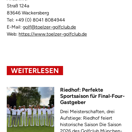
Straß 124a
83646 Wackersberg
Tel: +49 (0) 8041 8084944
E-Mail:
golf@toelzer-golfclub.de
Web:
https://www.toelzer-golfclub.de
WEITERLESEN
Riedhof: Perfekte
Sportsaison für Final-Four-
Gastgeber
Drei Meisterschaften, drei
Aufstiege: Riedhof feiert
historische Saison Die Saison
2026 des Golfclub München-