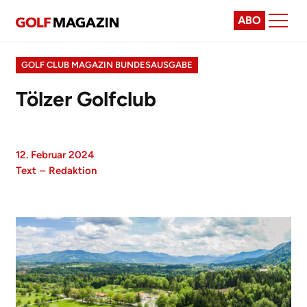
ABO
GOLF CLUB MAGAZIN BUNDESAUSGABE
Tölzer Golfclub
12. Februar 2024
Text
–
Redaktion