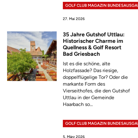
GOLF CLUB MAGAZIN BUNDESAUSGA
27. Mai 2026
35 Jahre Gutshof Uttlau:
Historischer Charme im
Quellness & Golf Resort
Bad Griesbach
Ist es die schöne, alte
Holzfassade? Das riesige,
doppelflügelige Tor? Oder die
markante Form des
Vierseithofes, die den Gutshof
Uttlau in der Gemeinde
Haarbach so...
GOLF CLUB MAGAZIN BUNDESAUSGA
5. März 2026