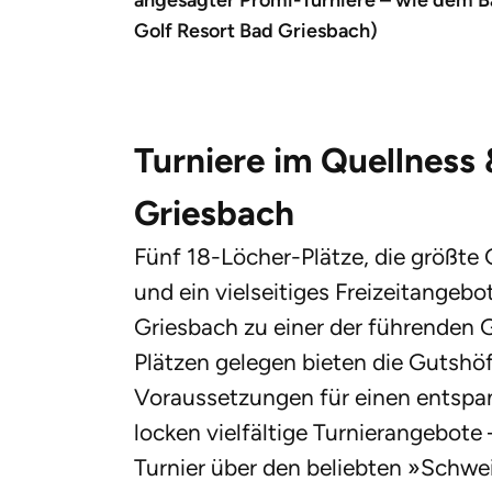
angesagter Promi-Turniere – wie dem Ba
Golf Resort Bad Griesbach)
Turniere im Quellness 
Griesbach
Fünf 18-Löcher-Plätze, die größte
und ein vielseitiges Freizeitangeb
Griesbach zu einer der führenden G
Plätzen gelegen bieten die Gutshö
Voraussetzungen für einen entspan
locken vielfältige Turnierangebote 
Turnier über den beliebten »Schwe