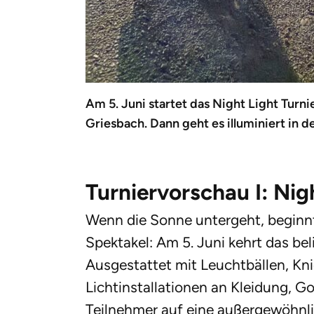
Am 5. Juni startet das Night Light Turni
Griesbach. Dann geht es illuminiert in d
Turniervorschau I: Nig
Wenn die Sonne untergeht, beginn
Spektakel: Am 5. Juni kehrt das bel
Ausgestattet mit Leuchtbällen, Kni
Lichtinstallationen an Kleidung, G
Teilnehmer auf eine außergewöhnl