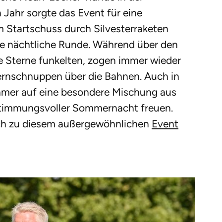
 Jahr sorgte das Event für eine
 Startschuss durch Silvesterraketen
ie nächtliche Runde. Während über den
e Sterne funkelten, zogen immer wieder
ernschnuppen über die Bahnen. Auch in
ehmer auf eine besondere Mischung aus
stimmungsvoller Sommernacht freuen.
ch zu diesem außergewöhnlichen
Event