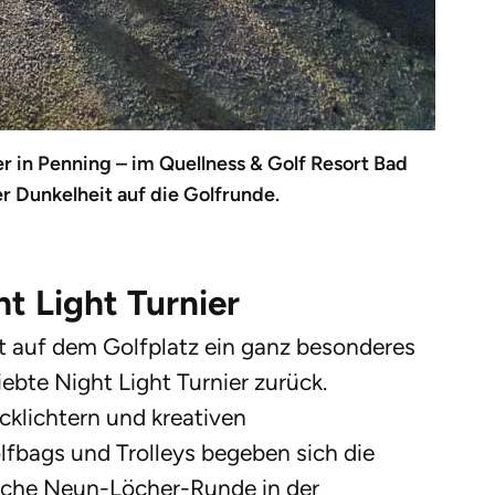
er in Penning – im Quellness & Golf Resort Bad
er Dunkelheit auf die Golfrunde.
ht Light Turnier
t auf dem Golfplatz ein ganz besonderes
iebte Night Light Turnier zurück.
cklichtern und kreativen
olfbags und Trolleys begeben sich die
iche Neun-Löcher-Runde in der