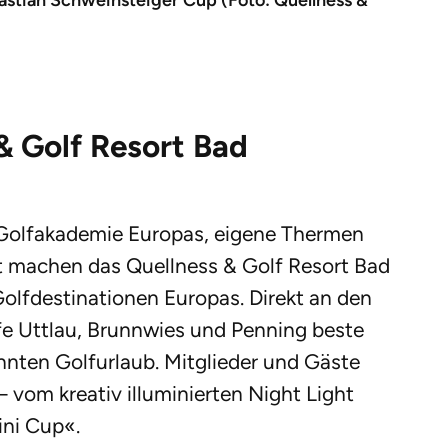
stian Schweinsteiger Cup (Foto: Quellness &
& Golf Resort Bad
 Golfakademie Europas, eigene Thermen
ot machen das Quellness & Golf Resort Bad
olfdestinationen Europas. Direkt an den
fe Uttlau, Brunnwies und Penning beste
nten Golfurlaub. Mitglieder und Gäste
– vom kreativ illuminierten Night Light
ini Cup«.