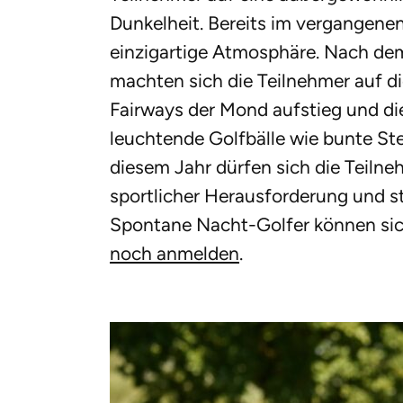
Dunkelheit. Bereits im vergangenen
einzigartige Atmosphäre. Nach dem
machten sich die Teilnehmer auf d
Fairways der Mond aufstieg und di
leuchtende Golfbälle wie bunte St
diesem Jahr dürfen sich die Teiln
sportlicher Herausforderung und 
Spontane Nacht-Golfer können si
noch anmelden
.