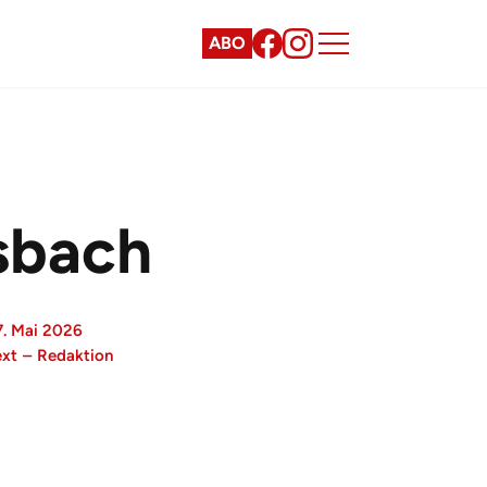
ABO
esbach
7. Mai 2026
ext
–
Redaktion