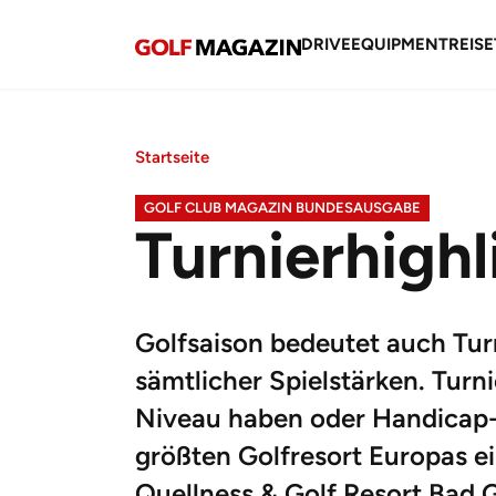
DRIVE
EQUIPMENT
REISE
Startseite
GOLF CLUB MAGAZIN BUNDESAUSGABE
Turnierhighl
Golfsaison bedeutet auch Turn
sämtlicher Spielstärken. Tur
Niveau haben oder Handicap-r
größten Golfresort Europas ei
Quellness & Golf Resort Bad G