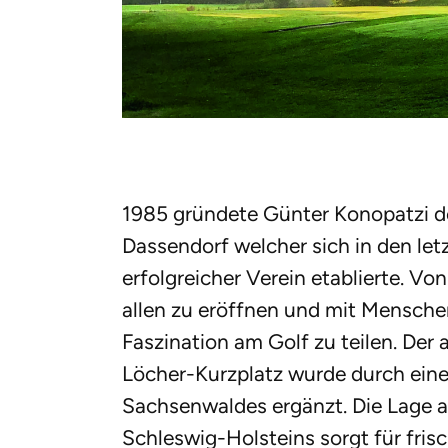
1985 gründete Günter Konopatzi d
Dassendorf welcher sich in den let
erfolgreicher Verein etablierte. Vo
allen zu eröffnen und mit Mensch
Faszination am Golf zu teilen. Der
Löcher-Kurzplatz wurde durch ein
Sachsenwaldes ergänzt. Die Lage 
Schleswig-Holsteins sorgt für fris