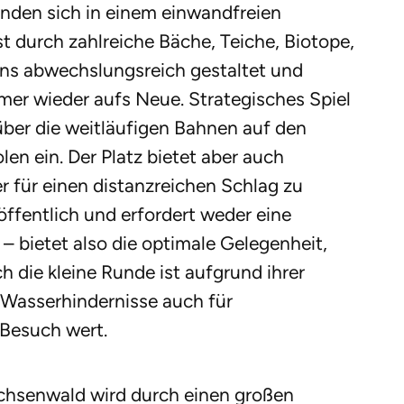
inden sich in einem einwandfreien
st durch zahlreiche Bäche, Teiche, Biotope,
s abwechslungsreich gestaltet und
mer wieder aufs Neue. Strategisches Spiel
 über die weitläufigen Bahnen auf den
n ein. Der Platz bietet aber auch
 für einen distanzreichen Schlag zu
öffentlich und erfordert weder eine
 – bietet also die optimale Gelegenheit,
 die kleine Runde ist aufgrund ihrer
 Wasserhindernisse auch für
 Besuch wert.
hsenwald wird durch einen großen