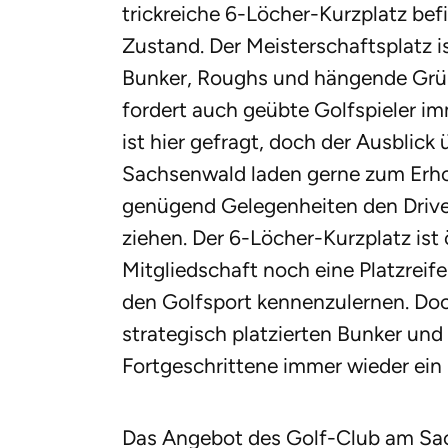
trickreiche 6-Löcher-Kurzplatz bef
Zustand. Der Meisterschaftsplatz i
Bunker, Roughs und hängende Grün
fordert auch geübte Golfspieler im
ist hier gefragt, doch der Ausblick
Sachsenwald laden gerne zum Erhole
genügend Gelegenheiten den Driver
ziehen. Der 6-Löcher-Kurzplatz ist 
Mitgliedschaft noch eine Platzreife
den Golfsport kennenzulernen. Doch
strategisch platzierten Bunker und
Fortgeschrittene immer wieder ein
Das Angebot des Golf-Club am Sac