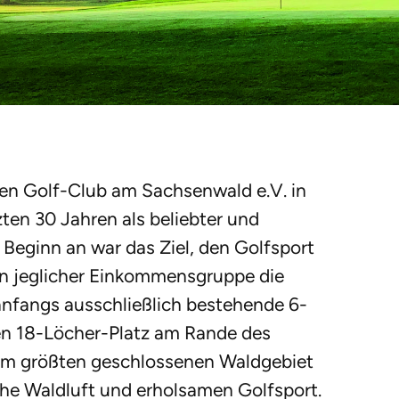
en Golf-Club am Sachsenwald e.V. in
zten 30 Jahren als beliebter und
n Beginn an war das Ziel, den Golfsport
en jeglicher Einkommensgruppe die
 anfangs ausschließlich bestehende 6-
en 18-Löcher-Platz am Rande des
am größten geschlossenen Waldgebiet
che Waldluft und erholsamen Golfsport.