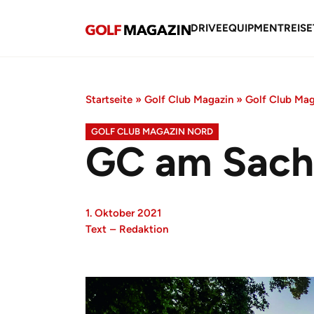
DRIVE
EQUIPMENT
REISE
Startseite
»
Golf Club Magazin
»
Golf Club Ma
GOLF CLUB MAGAZIN NORD
GC am Sach
1. Oktober 2021
Text
–
Redaktion