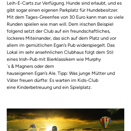
Leih-E-Carts zur Verfügung. Hunde sind erlaubt, und es
gibt sogar einen eigenen Parkplatz für Hundebesitzer.
Mit dem Tages-Greenfee von 30 Euro kann man so viele
Runden spielen wie man will. Dem irischen Beispiel
folgend setzt der Club auf ein freundschaftliches,
lockeres Miteinander, das sich auf dem Platz und vor
allem im gemütlichen Egan’s Pub widerspiegelt. Das
Lokal im sehr ansehnlichen Clubhaus folgt dem Stil
eines Irish-Pub mit Bierklassikern wie Murphy
´s & Magners oder dem
hauseigenen Egan’s Ale. Tipp: Was junge Mütter und
Väter freuen dürfte: Es warten im Kids-Club
eine Kinderbetreuung und ein Spielplatz.