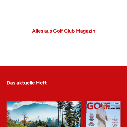
Alles aus Golf Club Magazin
Das aktuelle Heft