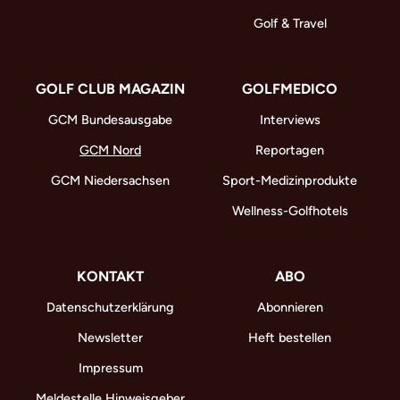
Golf & Travel
GOLF CLUB MAGAZIN
GOLFMEDICO
GCM Bundesausgabe
Interviews
GCM Nord
Reportagen
GCM Niedersachsen
Sport-Medizinprodukte
Wellness-Golfhotels
KONTAKT
ABO
Datenschutzerklärung
Abonnieren
Newsletter
Heft bestellen
Impressum
Meldestelle Hinweisgeber