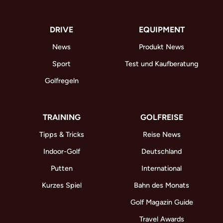
DRIVE
EQUIPMENT
News
Produkt News
Sport
Test und Kaufberatung
Golfregeln
TRAINING
GOLFREISE
Tipps & Tricks
Reise News
Indoor-Golf
Deutschland
Putten
International
Kurzes Spiel
Bahn des Monats
Golf Magazin Guide
Travel Awards