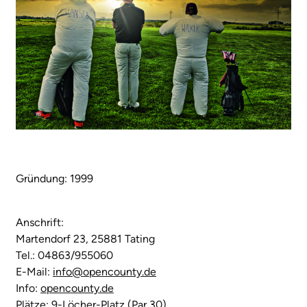
Gründung: 1999
Anschrift:
Martendorf 23, 25881 Tating
Tel.: 04863/955060
E-Mail:
info@opencounty.de
Info:
opencounty.de
Plätze: 9-Löcher-Platz (Par 30)