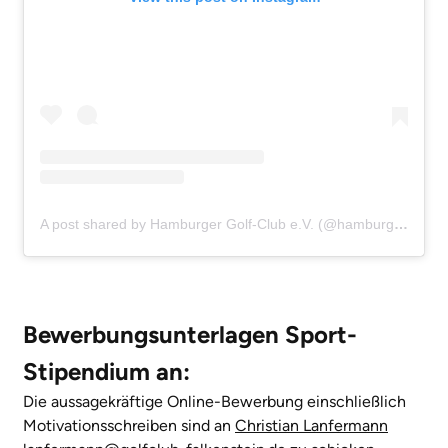
A post shared by Hamburger Golf-Club e.V. (@hamburgergc_falkenstein)
Bewerbungsunterlagen Sport-
Stipendium an:
Die aussagekräftige Online-Bewerbung einschließlich
Motivationsschreiben sind an
Christian Lanfermann