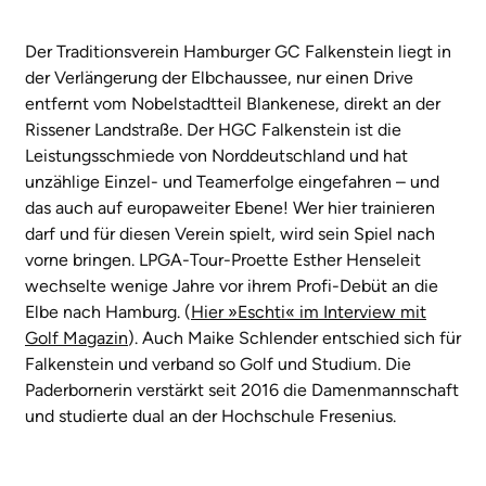
Der Traditionsverein Hamburger GC Falkenstein liegt in
der Verlängerung der Elbchaussee, nur einen Drive
entfernt vom Nobelstadtteil Blankenese, direkt an der
Rissener Landstraße. Der HGC Falkenstein ist die
Leistungsschmiede von Norddeutschland und hat
unzählige Einzel- und Teamerfolge eingefahren – und
das auch auf europaweiter Ebene! Wer hier trainieren
darf und für diesen Verein spielt, wird sein Spiel nach
vorne bringen. LPGA-Tour-Proette Esther Henseleit
wechselte wenige Jahre vor ihrem Profi-Debüt an die
Elbe nach Hamburg. (
Hier »Eschti« im Interview mit
Golf Magazin
). Auch Maike Schlender entschied sich für
Falkenstein und verband so Golf und Studium. Die
Paderbornerin verstärkt seit 2016 die Damenmannschaft
und studierte dual an der Hochschule Fresenius.