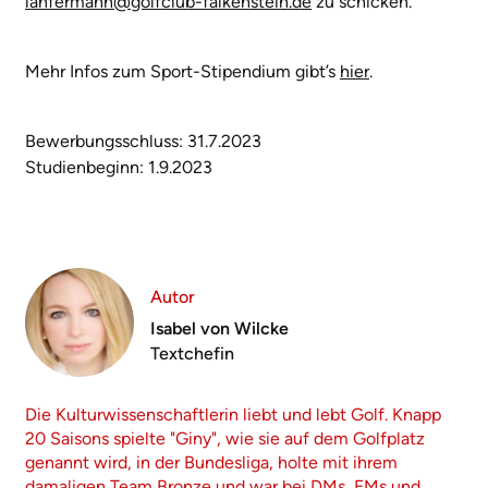
lanfermann@golfclub-falkenstein.de
zu schicken.
Mehr Infos zum Sport-Stipendium gibt’s
hier
.
Bewerbungsschluss: 31.7.2023
Studienbeginn: 1.9.2023
Autor
Isabel von Wilcke
Textchefin
Die Kulturwissenschaftlerin liebt und lebt Golf. Knapp
20 Saisons spielte "Giny", wie sie auf dem Golfplatz
genannt wird, in der Bundesliga, holte mit ihrem
damaligen Team Bronze und war bei DMs, EMs und