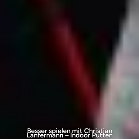
Besser spielen mit Christian
Lanfermann – Indoor Putten