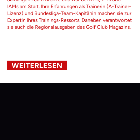
IAMs am Start. Ihre Erfahrungen als Trainerin (A-Trainer-
Lizenz) und Bundesliga-Team-Kapitänin machen sie zur
Expertin ihres Trainings-Ressorts. Daneben verantwortet
sie auch die Regionalausgaben des Golf Club Magazins.
WEITERLESEN