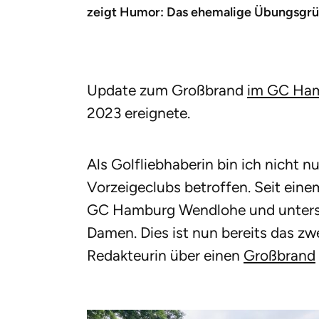
zeigt Humor: Das ehemalige Übungsgrün 
Update zum Großbrand
im GC Ha
2023 ereignete.
Als Golfliebhaberin bin ich nicht 
Vorzeigeclubs betroffen. Seit eine
GC Hamburg Wendlohe und unterst
Damen. Dies ist nun bereits das zwe
Redakteurin über einen
Großbrand