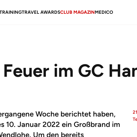
TRAINING
TRAVEL AWARDS
CLUB MAGAZIN
MEDICO
 Feuer im GC H
vergangene Woche berichtet haben,
2
T
es 10. Januar 2022 ein Großbrand im
endlohe. Um den bereits