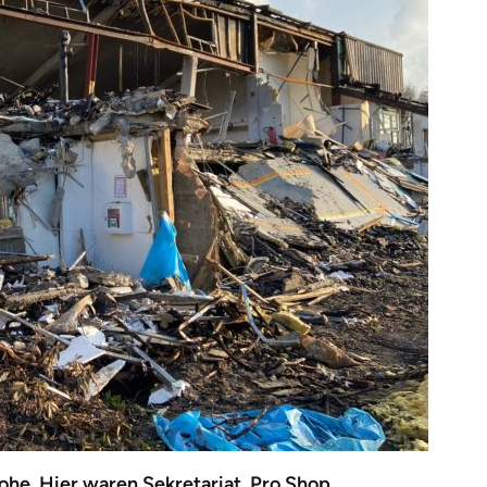
e. Hier waren Sekretariat, Pro Shop,