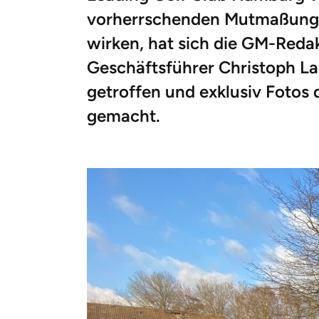
vorherrschenden Mutmaßunge
wirken, hat sich die GM-Reda
Geschäftsführer Christoph L
getroffen und exklusiv Fotos
gemacht.