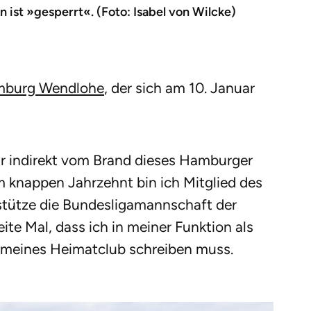
ist »gesperrt«. (Foto: Isabel von Wilcke)
mburg Wendlohe
, der sich am 10. Januar
nur indirekt vom Brand dieses Hamburger
m knappen Jahrzehnt bin ich Mitglied des
ütze die Bundesligamannschaft der
ite Mal, dass ich in meiner Funktion als
meines Heimatclub schreiben muss.