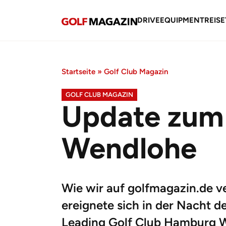
DRIVE
EQUIPMENT
REISE
Startseite
»
Golf Club Magazin
GOLF CLUB MAGAZIN
Update zum
Wendlohe
Wie wir auf golfmagazin.de 
ereignete sich in der Nacht d
Leading Golf Club Hamburg W