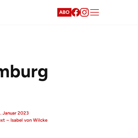
ABO
amburg
1. Januar 2023
ext
–
Isabel von Wilcke