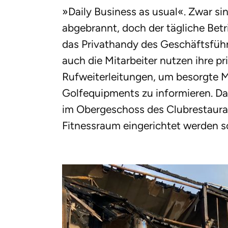
»Daily Business as usual«. Zwar si
abgebrannt, doch der tägliche Betri
das Privathandy des Geschäftsführ
auch die Mitarbeiter nutzen ihre 
Rufweiterleitungen, um besorgte Mi
Golfequipments zu informieren. Das
im Obergeschoss des Clubrestauran
Fitnessraum eingerichtet werden so