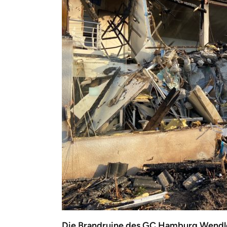
Die Brandruine des GC Hamburg Wendloh