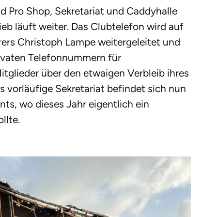
nd Pro Shop, Sekretariat und Caddyhalle
eb läuft weiter. Das Clubtelefon wird auf
ers Christoph Lampe weitergeleitet und
privaten Telefonnummern für
tglieder über den etwaigen Verbleib ihres
 vorläufige Sekretariat befindet sich nun
ts, wo dieses Jahr eigentlich ein
llte.