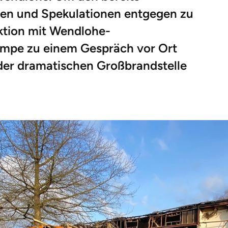
n und Spekulationen entgegen zu
ktion mit Wendlohe-
ampe zu einem Gespräch vor Ort
 der dramatischen Großbrandstelle