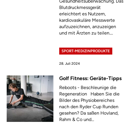
Gesundheitsüberwachung. Das
Blutdruckmessgerät
erleichtert es Nutzern,
kardiovaskuläre Messwerte
aufzuzeichnen, anzuzeigen
und mit Ärzten zu teilen....
SPORT-MEDIZINPRODUKTE
28. Juli 2024
Golf Fitness: Geräte-Tipps
Reboots - Beschleunige die
Regeneration Haben Sie die
Bilder des Physiobereiches
nach den Ryder Cup Runden
gesehen? Da saßen Hovland,
Rahm & Co und...