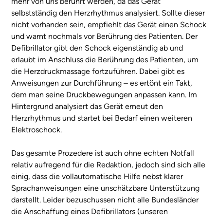
mehr von uns berührt werden, da das Gerät
selbstständig den Herzrhythmus analysiert. Sollte dieser
nicht vorhanden sein, empfiehlt das Gerät einen Schock
und warnt nochmals vor Berührung des Patienten. Der
Defibrillator gibt den Schock eigenständig ab und
erlaubt im Anschluss die Berührung des Patienten, um
die Herzdruckmassage fortzuführen. Dabei gibt es
Anweisungen zur Durchführung – es ertönt ein Takt,
dem man seine Druckbewegungen anpassen kann. Im
Hintergrund analysiert das Gerät erneut den
Herzrhythmus und startet bei Bedarf einen weiteren
Elektroschock.
Das gesamte Prozedere ist auch ohne echten Notfall
relativ aufregend für die Redaktion, jedoch sind sich alle
einig, dass die vollautomatische Hilfe nebst klarer
Sprachanweisungen eine unschätzbare Unterstützung
darstellt. Leider bezuschussen nicht alle Bundesländer
die Anschaffung eines Defibrillators (unseren