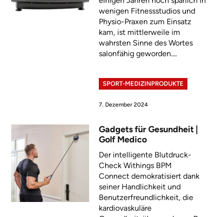
einigen Jahren noch spärlich in
wenigen Fitnessstudios und
Physio-Praxen zum Einsatz
kam, ist mittlerweile im
wahrsten Sinne des Wortes
salonfähig geworden....
SPORT-MEDIZINPRODUKTE
7. Dezember 2024
Gadgets für Gesundheit |
Golf Medico
Der intelligente Blutdruck-
Check Withings BPM
Connect demokratisiert dank
seiner Handlichkeit und
Benutzerfreundlichkeit, die
kardiovaskuläre