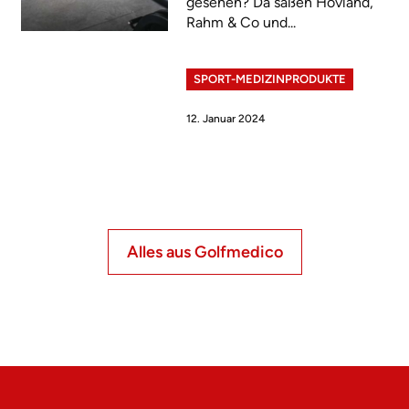
gesehen? Da saßen Hovland,
Rahm & Co und...
SPORT-MEDIZINPRODUKTE
12. Januar 2024
Alles aus Golfmedico