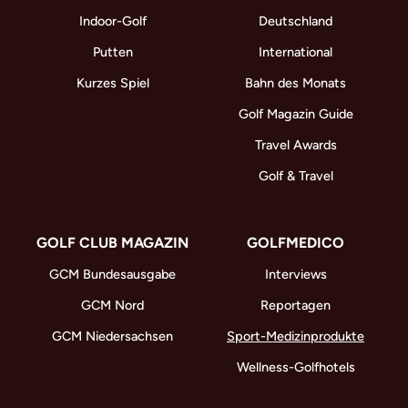
Indoor-Golf
Deutschland
Putten
International
Kurzes Spiel
Bahn des Monats
Golf Magazin Guide
Travel Awards
Golf & Travel
GOLF CLUB MAGAZIN
GOLFMEDICO
GCM Bundesausgabe
Interviews
GCM Nord
Reportagen
GCM Niedersachsen
Sport-Medizinprodukte
Wellness-Golfhotels