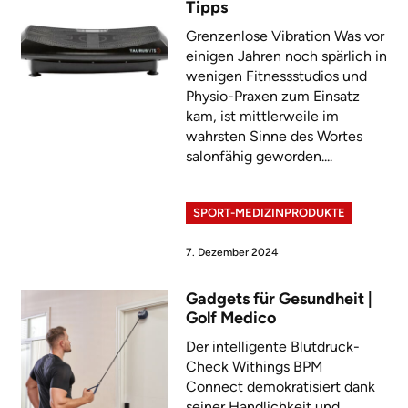
Tipps
Grenzenlose Vibration Was vor
einigen Jahren noch spärlich in
wenigen Fitnessstudios und
Physio-Praxen zum Einsatz
kam, ist mittlerweile im
wahrsten Sinne des Wortes
salonfähig geworden....
SPORT-MEDIZINPRODUKTE
7. Dezember 2024
Gadgets für Gesundheit |
Golf Medico
Der intelligente Blutdruck-
Check Withings BPM
Connect demokratisiert dank
seiner Handlichkeit und