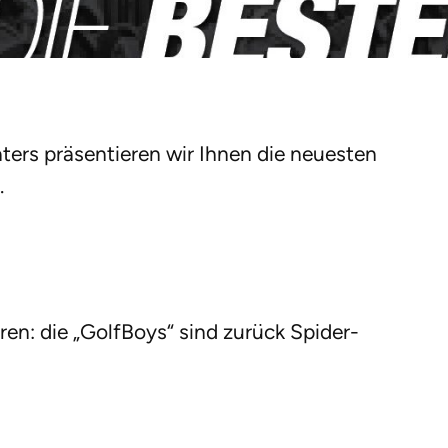
aters präsentieren wir Ihnen die neuesten
.
ren: die „GolfBoys“ sind zurück Spider-