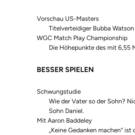
Vorschau US-Masters
Titelverteidiger Bubba Watson 
WGC Match Play Championship
Die Höhepunkte des mit 6,55 Mi
BESSER SPIELEN
Schwungstudie
Wie der Vater so der Sohn? Ni
Sohn Daniel.
Mit Aaron Baddeley
„Keine Gedanken machen“ ist da