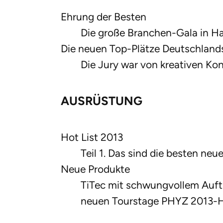
Ehrung der Besten
Die große Branchen-Gala in H
Die neuen Top-Plätze Deutschland
Die Jury war von kreativen Ko
AUSRÜSTUNG
Hot List 2013
Teil 1. Das sind die besten neu
Neue Produkte
TiTec mit schwungvollem Auftr
neuen Tourstage PHYZ 2013-H