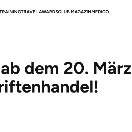
TRAINING
TRAVEL AWARDS
CLUB MAGAZIN
MEDICO
 ab dem 20. März
riftenhandel!