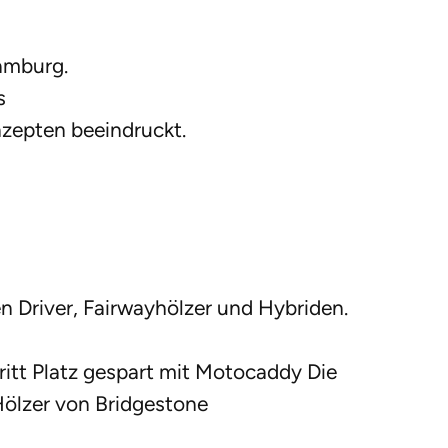
amburg.
s
nzepten beeindruckt.
en Driver, Fairwayhölzer und Hybriden.
itt Platz gespart mit Motocaddy Die
ölzer von Bridgestone