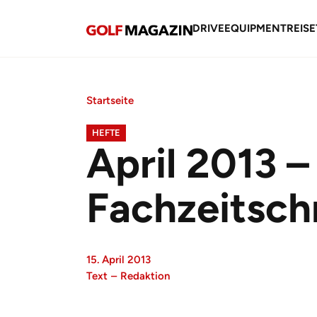
DRIVE
EQUIPMENT
REISE
Startseite
HEFTE
April 2013 –
Fachzeitsch
15. April 2013
Text
–
Redaktion