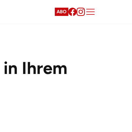
ABO
 in Ihrem