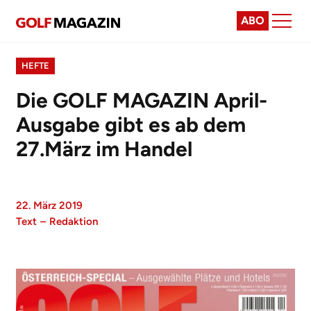
ABO
HEFTE
Die GOLF MAGAZIN April-
Ausgabe gibt es ab dem
27.März im Handel
22. März 2019
Text
–
Redaktion