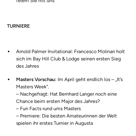
feiern Sie mit uns
TURNIERE
Arnold Palmer Invitational: Francesco Molinari holt
sich im Bay Hill Club & Lodge seinen ersten Sieg
des Jahres
Masters Vorschau:
Im April geht endlich los – „It’s
Masters Week“.
– Nachgefragt: Hat Bernhard Langer noch eine
Chance beim ersten Major des Jahres?
– Fun Facts rund ums Masters
– Premiere: Die besten Amateurinnen der Welt
spielen ihr erstes Turnier in Augusta