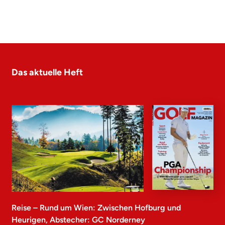
Das aktuelle Heft
Reise – Rund um Wien: Zwischen Hofburg und
Heurigen, Abstecher: GC Norderney