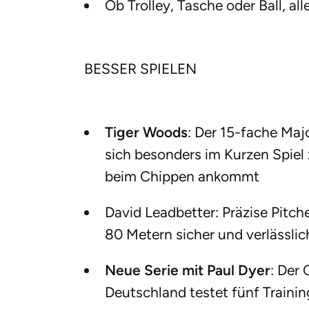
Ob Trolley, Tasche oder Ball, all
BESSER SPIELEN
Tiger Woods
: Der 15-fache Majo
sich besonders im Kurzen Spiel 
beim Chippen ankommt
David Leadbetter: Präzise Pitch
80 Metern sicher und verlässlic
Neue Serie mit Paul Dyer
: Der
Deutschland testet fünf Trainin