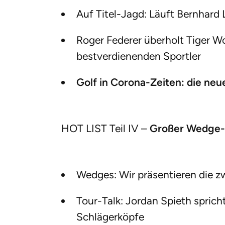
Auf Titel-Jagd: Läuft Bernhard
Roger Federer überholt Tiger Wo
bestverdienenden Sportler
Golf in Corona-Zeiten: die ne
HOT LIST Teil IV –
Großer Wedge-T
Wedges: Wir präsentieren die zw
Tour-Talk: Jordan Spieth spric
Schlägerköpfe