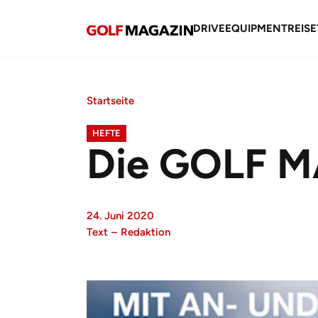
DRIVE
EQUIPMENT
REISE
Startseite
HEFTE
Die GOLF MA
24. Juni 2020
Text
–
Redaktion