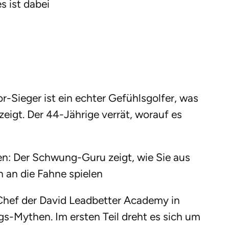
es ist dabei
r-Sieger ist ein echter Gefühlsgolfer, was
zeigt. Der 44-Jährige verrät, worauf es
en: Der Schwung-Guru zeigt, wie Sie aus
h an die Fahne spielen
 Chef der David Leadbetter Academy in
gs-Mythen. Im ersten Teil dreht es sich um