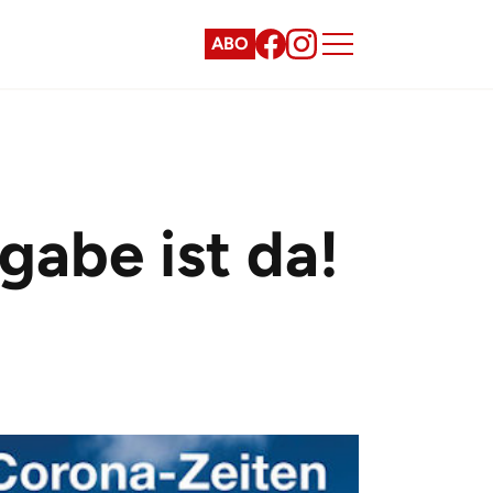
ABO
abe ist da!