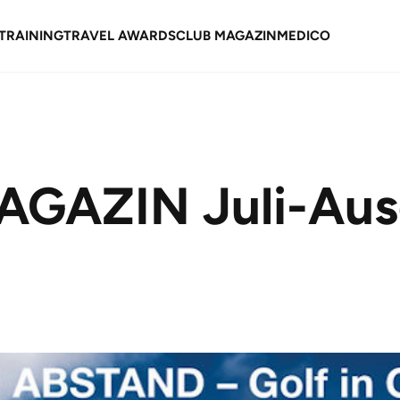
TRAINING
TRAVEL AWARDS
CLUB MAGAZIN
MEDICO
GAZIN Juli-Ausg