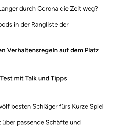
 Langer durch Corona die Zeit weg?
ods in der Rangliste der
uen Verhaltensregeln auf dem Platz
est mit Talk und Tipps
ölf besten Schläger fürs Kurze Spiel
ht über passende Schäfte und