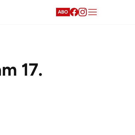
ABO
am 17.