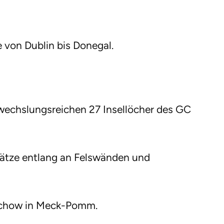
 von Dublin bis Donegal.
bwechslungsreichen 27 Insellöcher des GC
ätze entlang an Felswänden und
schow in Meck-Pomm.