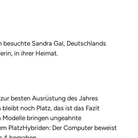
 besuchte Sandra Gal, Deutschlands
erin, in ihrer Heimat.
s zur besten Ausrüstung des Jahres
 bleibt noch Platz, das ist das Fazit
n Modelle bringen ungeahnte
em PlatzHybriden: Der Computer beweist
en 4 begraben