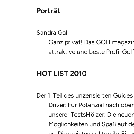
Porträt
Sandra Gal
Ganz privat! Das GOLFmagazin
attraktive und beste Profi-Golf
HOT LIST 2010
Der 1. Teil des unzensierten Guide
Driver: Für Potenzial nach oben
unserer TestsHölzer: Die neue
Möglichkeiten und Spaß auf d
es: Die meisten sollten ihr Eis