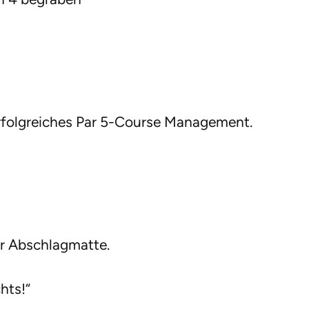
erfolgreiches Par 5-Course Management.
der Abschlagmatte.
hts!“