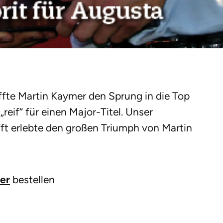
ffte Martin Kaymer den Sprung in die Top
„reif“ für einen Major-Titel. Unser
 erlebte den großen Triumph von Martin
ier
bestellen