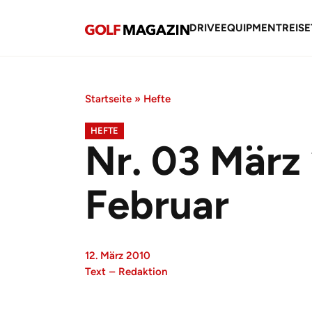
DRIVE
EQUIPMENT
REISE
Startseite
»
Hefte
HEFTE
Nr. 03 März 
Februar
12. März 2010
Text
–
Redaktion