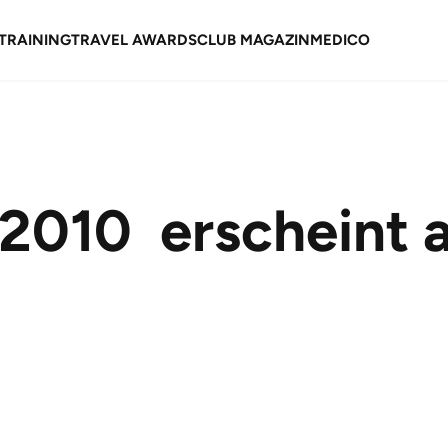
TRAINING
TRAVEL AWARDS
CLUB MAGAZIN
MEDICO
2010  erscheint 