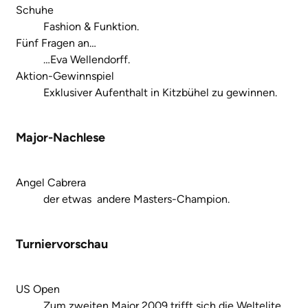
Schuhe
Fashion & Funktion.
Fünf Fragen an…
…Eva Wellendorff.
Aktion-Gewinnspiel
Exklusiver Aufenthalt in Kitzbühel zu gewinnen.
Major-Nachlese
Angel Cabrera 
der etwas andere Masters-Champion.
Turniervorschau
US Open
Zum zweiten Major 2009 trifft sich die Weltelite