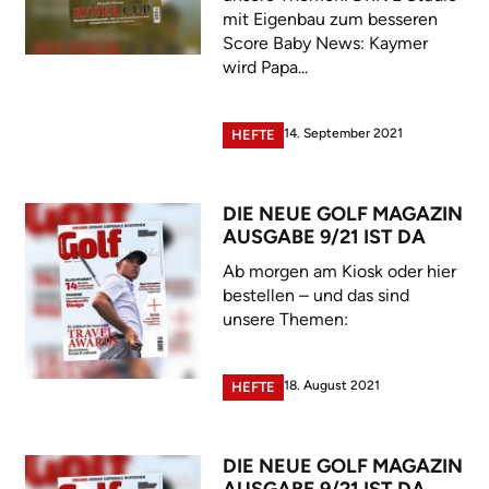
mit Eigenbau zum besseren
Score Baby News: Kaymer
wird Papa...
14. September 2021
HEFTE
DIE NEUE GOLF MAGAZIN
AUSGABE 9/21 IST DA
Ab morgen am Kiosk oder hier
bestellen – und das sind
unsere Themen:
18. August 2021
HEFTE
DIE NEUE GOLF MAGAZIN
AUSGABE 9/21 IST DA