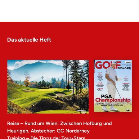
Das aktuelle Heft
Reise – Rund um Wien: Zwischen Hofburg und
Heurigen, Abstecher: GC Norderney
Training – Die Tipps der Tour-Stars