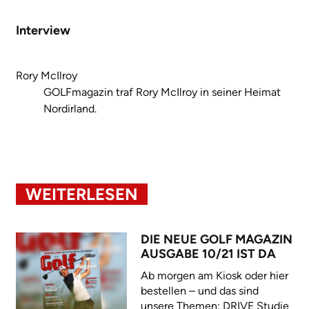
Interview
Rory McIlroy
GOLFmagazin traf Rory McIlroy in seiner Heimat
Nordirland.
WEITERLESEN
DIE NEUE GOLF MAGAZIN
AUSGABE 10/21 IST DA
Ab morgen am Kiosk oder hier
bestellen – und das sind
unsere Themen: DRIVE Studie