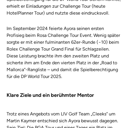
erhielt er Einladungen zur Challenge Tour (heute
HotelPlanner Tour) und nutzte diese eindrucksvoll.
Im September 2024 feierte Ayora seinen ersten
Profisieg beim Rosa Challenge Tour Event. Wenig später
sorgte er mit einer fulminanten 62er-Runde (−10) beim
Rolex Challenge Tour Grand Final für Schlagzeilen.
Diese Leistung brachte ihm den zweiten Platz und
sicherte ihm am Ende den vierten Platz in der „Road to
Mallorca“-Rangliste – und damit die Spielberechtigung
für die DP World Tour 2025.
Klare Ziele und ein berühmter Mentor
Trotz eines Angebots vom LIV Golf Team „Cleeks“ um
Martin Kaymer entschied sich Ayora bewusst dagegen.
Sein Ziel: Die PGA Tour und eines Tages ein Platz im