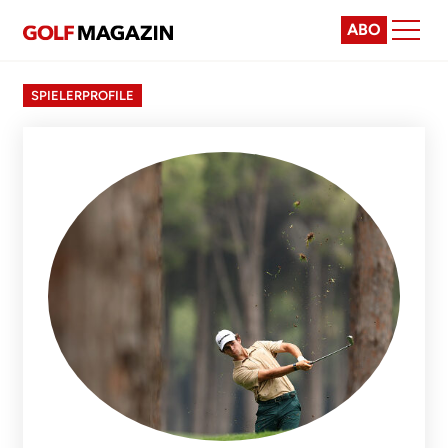
ABO
SPIELERPROFILE