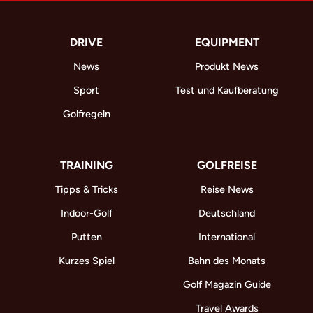
DRIVE
EQUIPMENT
News
Produkt News
Sport
Test und Kaufberatung
Golfregeln
TRAINING
GOLFREISE
Tipps & Tricks
Reise News
Indoor-Golf
Deutschland
Putten
International
Kurzes Spiel
Bahn des Monats
Golf Magazin Guide
Travel Awards