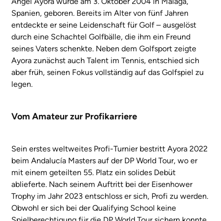
Ángel Ayora wurde am 3. Oktober 2004 in Málaga,
Spanien, geboren. Bereits im Alter von fünf Jahren
entdeckte er seine Leidenschaft für Golf – ausgelöst
durch eine Schachtel Golfbälle, die ihm ein Freund
seines Vaters schenkte. Neben dem Golfsport zeigte
Ayora zunächst auch Talent im Tennis, entschied sich
aber früh, seinen Fokus vollständig auf das Golfspiel zu
legen.
Vom Amateur zur Profikarriere
Sein erstes weltweites Profi-Turnier bestritt Ayora 2022
beim Andalucía Masters auf der DP World Tour, wo er
mit einem geteilten 55. Platz ein solides Debüt
ablieferte. Nach seinem Auftritt bei der Eisenhower
Trophy im Jahr 2023 entschloss er sich, Profi zu werden.
Obwohl er sich bei der Qualifying School keine
Spielberechtigung für die DP World Tour sichern konnte,