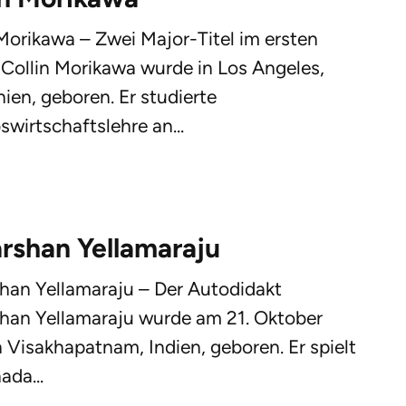
 Morikawa – Zwei Major-Titel im ersten
 Collin Morikawa wurde in Los Angeles,
nien, geboren. Er studierte
swirtschaftslehre an...
rshan Yellamaraju
han Yellamaraju – Der Autodidakt
han Yellamaraju wurde am 21. Oktober
 Visakhapatnam, Indien, geboren. Er spielt
ada...