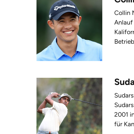
Collin
Anlauf
Kalifor
Betrieb
Suda
Sudars
Sudars
2001 in
für Kan