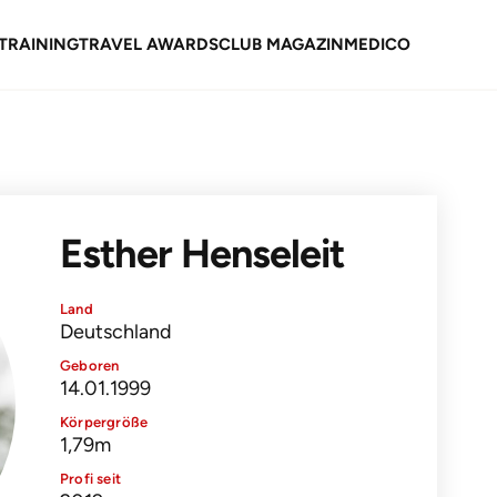
TRAINING
TRAVEL AWARDS
CLUB MAGAZIN
MEDICO
Esther Henseleit
Land
Deutschland
Geboren
14.01.1999
Körpergröße
1,79m
Profi seit