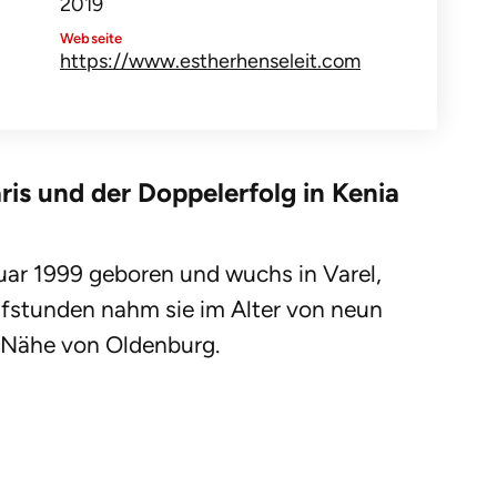
2019
Webseite
https://www.estherhenseleit.com
aris und der Doppelerfolg in Kenia
uar 1999 geboren und wuchs in Varel,
lfstunden nahm sie im Alter von neun
r Nähe von Oldenburg.