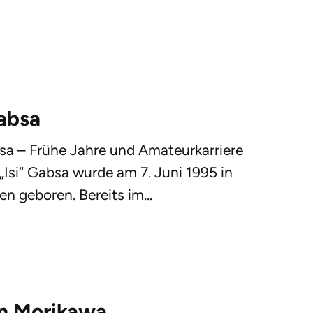
Gabsa
bsa – Frühe Jahre und Amateurkarriere
 „Isi“ Gabsa wurde am 7. Juni 1995 in
n geboren. Bereits im...
in Morikawa