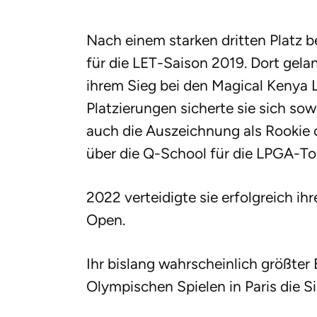
Nach einem starken dritten Platz be
für die LET-Saison 2019. Dort gela
ihrem Sieg bei den Magical Kenya 
Platzierungen sicherte sie sich sow
auch die Auszeichnung als Rookie o
über die Q-School für die LPGA-To
2022 verteidigte sie erfolgreich ih
Open.
Ihr bislang wahrscheinlich größter E
Olympischen Spielen in Paris die S