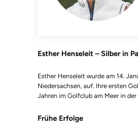
Esther Henseleit – Silber in P
Esther Henseleit wurde am 14. Jan
Niedersachsen, auf. Ihre ersten Go
Jahren im Golfclub am Meer in de
Frühe Erfolge