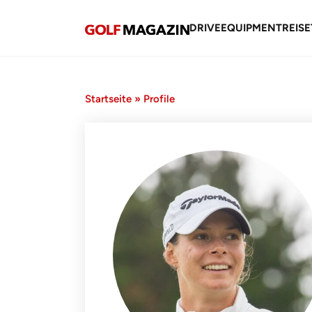
DRIVE
EQUIPMENT
REISE
Startseite
»
Profile