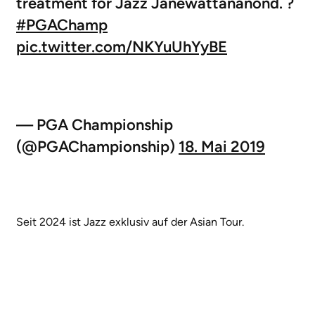
treatment for Jazz Janewattananond. ?
#PGAChamp
pic.twitter.com/NKYuUhYyBE
— PGA Championship
(@PGAChampionship)
18. Mai 2019
Seit 2024 ist Jazz exklusiv auf der Asian Tour.