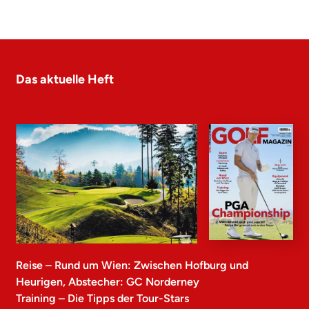
Das aktuelle Heft
Reise – Rund um Wien: Zwischen Hofburg und
Heurigen, Abstecher: GC Norderney
Training – Die Tipps der Tour-Stars