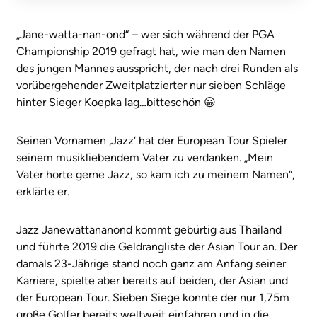
„Jane-watta-nan-ond“ – wer sich während der PGA
Championship 2019 gefragt hat, wie man den Namen
des jungen Mannes ausspricht, der nach drei Runden als
vorübergehender Zweitplatzierter nur sieben Schläge
hinter Sieger Koepka lag…bitteschön 😀
Seinen Vornamen ‚Jazz‘ hat der European Tour Spieler
seinem musikliebendem Vater zu verdanken. „Mein
Vater hörte gerne Jazz, so kam ich zu meinem Namen“,
erklärte er.
Jazz Janewattananond kommt gebürtig aus Thailand
und führte 2019 die Geldrangliste der Asian Tour an. Der
damals 23-Jährige stand noch ganz am Anfang seiner
Karriere, spielte aber bereits auf beiden, der Asian und
der European Tour. Sieben Siege konnte der nur 1,75m
große Golfer bereits weltweit einfahren und in die