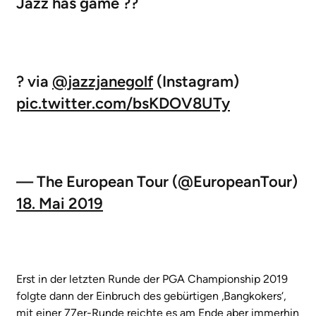
Jazz has game ??
? via
@jazzjanegolf
(Instagram)
pic.twitter.com/bsKDOV8UTy
— The European Tour (@EuropeanTour)
18. Mai 2019
Erst in der letzten Runde der PGA Championship 2019
folgte dann der Einbruch des gebürtigen ‚Bangkokers‘,
mit einer 77er-Runde reichte es am Ende aber immerhin