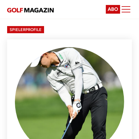
ABO
SPIELERPROFILE