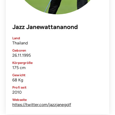
Jazz Janewattananond
Land
Thailand
Geboren
26.11.1995
Körpergröße
175 cm
Gewicht
68 Kg
Profi seit
2010
Webseite
https://twitter.com/jazzjanegolf