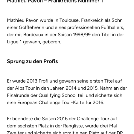
Mathieu Pavon – Frankreichs Nummer 1
Mathieu Pavon wurde in Toulouse, Frankreich als Sohn
einer Golflehrerin und eines professionellen Fußballers,
der mit Bordeaux in der Saison 1998/99 den Titel in der
Ligue 1 gewann, geboren.
Sprung zu den Profis
Er wurde 2013 Profi und gewann seine ersten Titel auf
der Alps Tour in den Jahren 2014 und 2015. Nahm an der
Finalrunde der Qualifying School teil und sicherte sich
eine European Challenge Tour-Karte für 2016.
Er beendete die Saison 2016 der Challenge Tour auf
dem sechsten Platz in der Rangliste, wurde drei Mal
Zweiter und sicherte sich somit einen Platz auf der DP