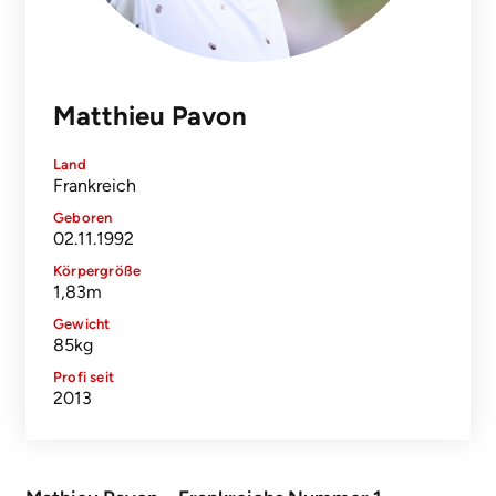
Matthieu Pavon
Land
Frankreich
Geboren
02.11.1992
Körpergröße
1,83m
Gewicht
85kg
Profi seit
2013