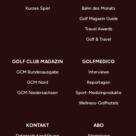
Kurzes Spiel
Bahn des Monats
Golf Magazin Guide
Travel Awards
Golf & Travel
GOLF CLUB MAGAZIN
GOLFMEDICO
GCM Bundesausgabe
Interviews
GCM Nord
Reportagen
GCM Niedersachsen
Sport-Medizinprodukte
Wellness-Golfhotels
KONTAKT
ABO
Datenschutzerklärung
Abonnieren