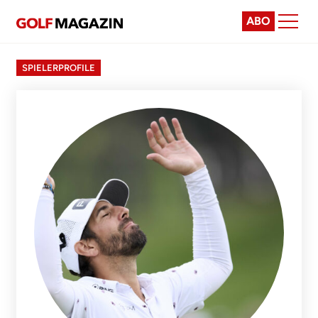
ABO
SPIELERPROFILE