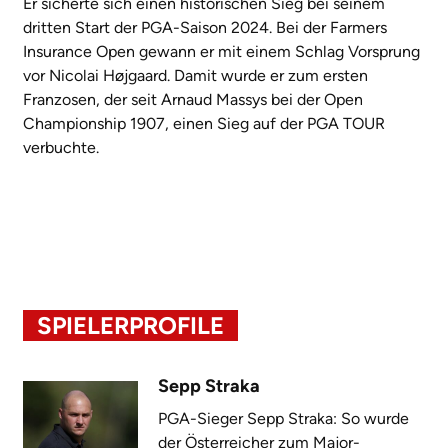
Er sicherte sich einen historischen Sieg bei seinem
dritten Start der PGA-Saison 2024. Bei der Farmers
Insurance Open gewann er mit einem Schlag Vorsprung
vor Nicolai Højgaard. Damit wurde er zum ersten
Franzosen, der seit Arnaud Massys bei der Open
Championship 1907, einen Sieg auf der PGA TOUR
verbuchte.
SPIELERPROFILE
Sepp Straka
PGA-Sieger Sepp Straka: So wurde
der Österreicher zum Major-