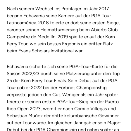
Nach seinem Wechsel ins Profilager im Jahr 2017
begann Echavarria seine Karriere auf der PGA Tour
Latinoamérica. 2018 feierte er dort seine ersten Siege,
darunter seinen Heimatturniersieg beim Abierto Club
Campestre de Medellín. 2019 spielte er auf der Korn
Ferry Tour, wo sein bestes Ergebnis ein dritter Platz
beim Evans Scholars Invitational war.
Echavarria sicherte sich seine PGA-Tour-Karte für die
Saison 2022/23 durch seine Platzierung unter den Top
25 der Korn Ferry Tour Finals. Sein Debüt auf der PGA
Tour gab er 2022 bei der Fortinet Championship,
verpasste jedoch den Cut. Weniger als ein Jahr später
feierte er seinen ersten PGA-Tour-Sieg bei der Puerto
Rico Open 2023, womit er nach Camilo Villegas und
Sebastian Muñoz der dritte kolumbianische Gewinner
auf der Tour wurde. Im gleichen Jahr gab er sein Major-
Debüt bei der PGA Championship und nahm später an