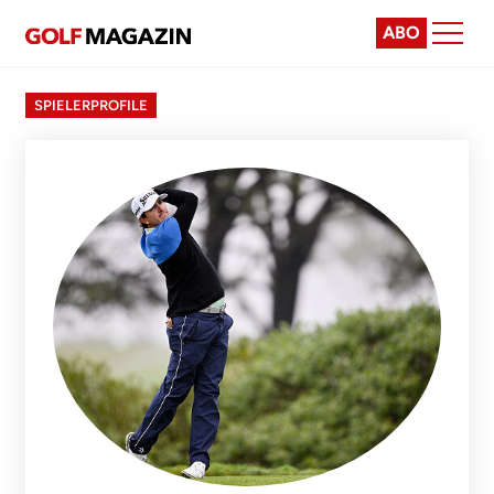
ABO
SPIELERPROFILE