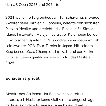
den US Open 2023 und 2024 teil.
2024 war ein erfolgreiches Jahr für Echavarria. Er wurde
Zweiter beim Turnier in Honolulu, belegte den sechsten
Platz in Mexiko und erreichte das Finale in St. Simons
Island. Im zweiten Halbjahr vertrat er Kolumbien bei den
Olympischen Spielen in Paris und gewann später im Jahr
sein zweites PGA-Tour-Turnier in Japan. Mit seinem
Sieg bei der Zozo Championship während der FedEx
Cup Fall Series qualifizierte er sich für das Masters
2025.
Echavarria privat
Abseits des Golfsports ist Echavarria vielseitig
interessiert. Hätte er keine Golfkarriere eingeschlagen,
hätte er sich dem Business-Bereich gewidmet. Zu