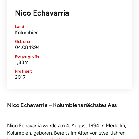
Nico Echavarria
Land
Kolumbien
Geboren
04.08.1994
Körpergröße
1,83m
Profi seit
2017
Nico Echavarria – Kolumbiens nächstes Ass
Nico Echavarria wurde am 4. August 1994 in Medellín,
Kolumbien, geboren. Bereits im Alter von zwei Jahren