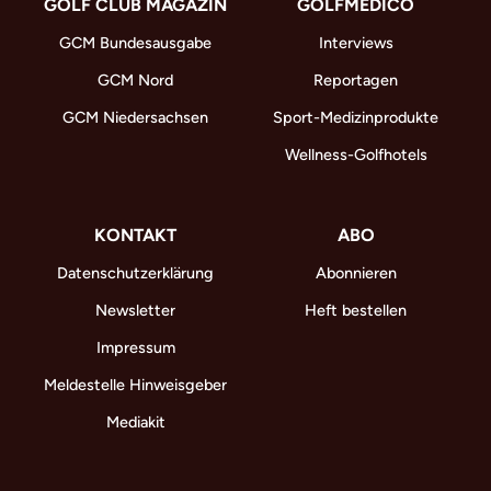
GOLF CLUB MAGAZIN
GOLFMEDICO
GCM Bundesausgabe
Interviews
GCM Nord
Reportagen
GCM Niedersachsen
Sport-Medizinprodukte
Wellness-Golfhotels
KONTAKT
ABO
Datenschutzerklärung
Abonnieren
Newsletter
Heft bestellen
Impressum
Meldestelle Hinweisgeber
Mediakit