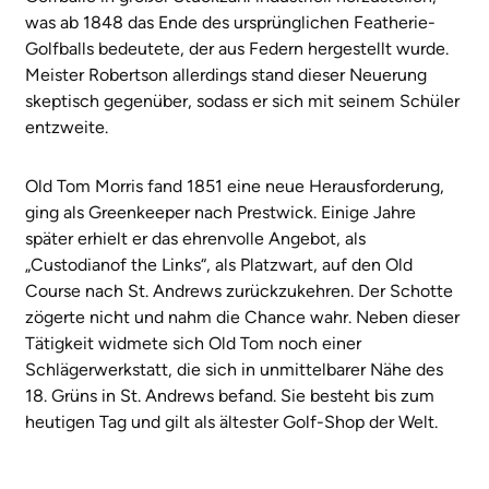
was ab 1848 das Ende des ursprünglichen Featherie-
Golfballs bedeutete, der aus Federn hergestellt wurde.
Meister Robertson allerdings stand dieser Neuerung
skeptisch gegenüber, sodass er sich mit seinem Schüler
entzweite.
Old Tom Morris fand 1851 eine neue Herausforderung,
ging als Greenkeeper nach Prestwick. Einige Jahre
später erhielt er das ehrenvolle Angebot, als
„Custodianof the Links“, als Platzwart, auf den Old
Course nach St. Andrews zurückzukehren. Der Schotte
zögerte nicht und nahm die Chance wahr. Neben dieser
Tätigkeit widmete sich Old Tom noch einer
Schlägerwerkstatt, die sich in unmittelbarer Nähe des
18. Grüns in St. Andrews befand. Sie besteht bis zum
heutigen Tag und gilt als ältester Golf-Shop der Welt.