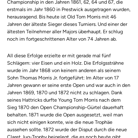
Championship in den Jahren 1861, 62, 64 und 67, die
erstmals im Jahr 1860 in Prestwick ausgetragen wurden,
herausragend. Bis heute ist Old Tom Morris mit 46
Jahren der älteste Sieger dieses Turniers. Und einer der
ältesten Teilnehmer aller Majors überhaupt. Er schlug
noch im fortgeschrittenen Alter von 74 Jahren ab.
All diese Erfolge erzielte er mit gerade mal fünf
Schlägern: vier Eisen und ein Holz. Die Erfolgssträhne
wurde im Jahr 1868 von keinem anderen als seinem
Sohn Thomas Morris Jr. fortgeführt: Im Alter von 17
Jahren gewann er seine erste Open und war auch in den
Jahren 1869, 1870 und 1872 nicht zu schlagen. Dank
seines Hattricks durfte Young Tom Morris nach dem
Sieg 1870 den Open Championship-Gürtel dauerhaft
behalten. 1871 wurde die Open ausgesetzt, weil man
sich nicht einigen konnte, wie die neue Trophäe
aussehen sollte. 1872 wurde der Disput durch die neue
Claret Jug-Trophy beigelegt, die es noch heute gibt.