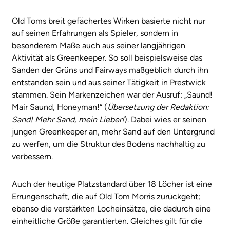
Old Toms breit gefächertes Wirken basierte nicht nur
auf seinen Erfahrungen als Spieler, sondern in
besonderem Maße auch aus seiner langjährigen
Aktivität als Greenkeeper. So soll beispielsweise das
Sanden der Grüns und Fairways maßgeblich durch ihn
entstanden sein und aus seiner Tätigkeit in Prestwick
stammen. Sein Markenzeichen war der Ausruf: „Saund!
Mair Saund, Honeyman!“ (
Übersetzung der Redaktion:
Sand! Mehr Sand, mein Lieber!
). Dabei wies er seinen
jungen Greenkeeper an, mehr Sand auf den Untergrund
zu werfen, um die Struktur des Bodens nachhaltig zu
verbessern.
Auch der heutige Platzstandard über 18 Löcher ist eine
Errungenschaft, die auf Old Tom Morris zurückgeht;
ebenso die verstärkten Locheinsätze, die dadurch eine
einheitliche Größe garantierten. Gleiches gilt für die