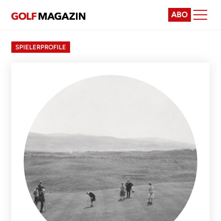
ABO
SPIELERPROFILE