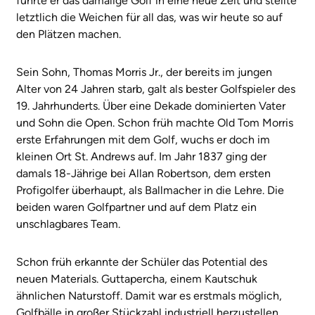
führte er das damalige Golf in eine neue Zeit und stellte
letztlich die Weichen für all das, was wir heute so auf
den Plätzen machen.
Sein Sohn, Thomas Morris Jr., der bereits im jungen
Alter von 24 Jahren starb, galt als bester Golfspieler des
19. Jahrhunderts. Über eine Dekade dominierten Vater
und Sohn die Open. Schon früh machte Old Tom Morris
erste Erfahrungen mit dem Golf, wuchs er doch im
kleinen Ort St. Andrews auf. Im Jahr 1837 ging der
damals 18-Jährige bei Allan Robertson, dem ersten
Profigolfer überhaupt, als Ballmacher in die Lehre. Die
beiden waren Golfpartner und auf dem Platz ein
unschlagbares Team.
Schon früh erkannte der Schüler das Potential des
neuen Materials. Guttapercha, einem Kautschuk
ähnlichen Naturstoff. Damit war es erstmals möglich,
Golfbälle in großer Stückzahl industriell herzustellen,