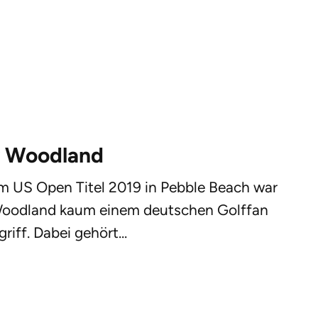
 Woodland
m US Open Titel 2019 in Pebble Beach war
oodland kaum einem deutschen Golffan
riff. Dabei gehört...