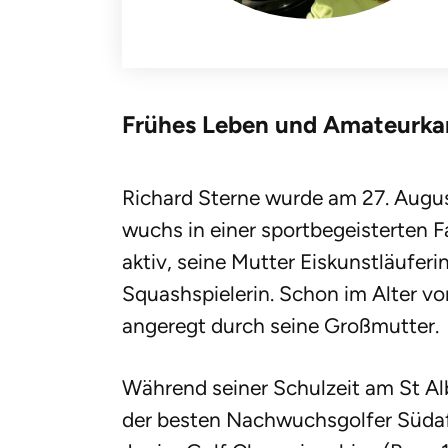
Frühes Leben und Amateurkar
Richard Sterne wurde am 27. August
wuchs in einer sportbegeisterten F
aktiv, seine Mutter Eiskunstläuferi
Squashspielerin. Schon im Alter vo
angeregt durch seine Großmutter.
Während seiner Schulzeit am St Alb
der besten Nachwuchsgolfer Südafr