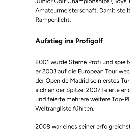
Junior Golf Championships (Boys 
Amateurmeisterschaft. Damit stellte
Rampenlicht.
Aufstieg ins Profigolf
2001 wurde Sterne Profi und spielt
er 2003 auf die European Tour wec
der Open de Madrid sein erstes Turn
sich an der Spitze: 2007 feierte e
und feierte mehrere weitere Top-Pla
Weltrangliste führten.
2008 war eines seiner erfolgreichs