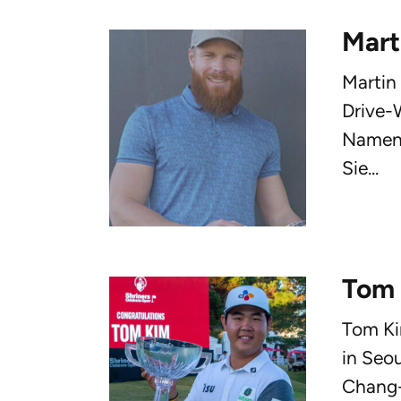
Mart
Martin
Drive-
Namen 
Sie...
Tom
Tom Ki
in Seou
Chang-i