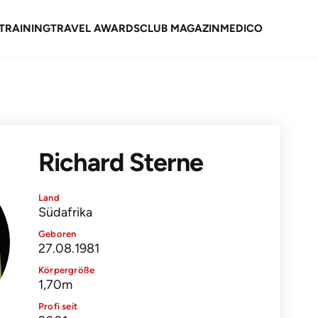
TRAINING
TRAVEL AWARDS
CLUB MAGAZIN
MEDICO
Richard Sterne
Land
Südafrika
Geboren
27.08.1981
Körpergröße
1,70m
Profi seit