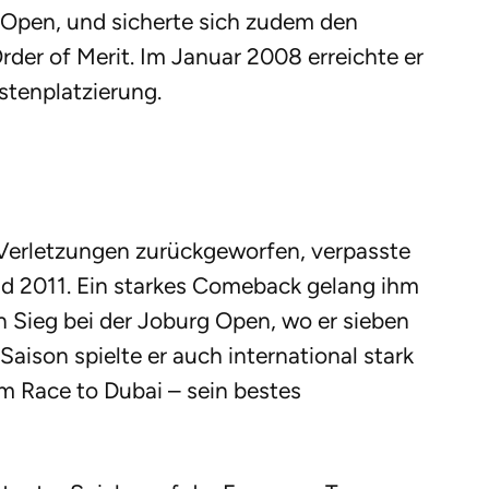
g Open, und sicherte sich zudem den
der of Merit. Im Januar 2008 erreichte er
stenplatzierung.
Verletzungen zurückgeworfen, verpasste
d 2011. Ein starkes Comeback gelang ihm
 Sieg bei der Joburg Open, wo er sieben
Saison spielte er auch international stark
m Race to Dubai – sein bestes