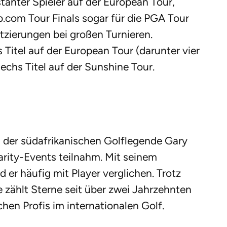
stanter Spieler auf der European Tour,
eb.com Tour Finals sogar für die PGA Tour
tzierungen bei großen Turnieren.
Titel auf der European Tour (darunter vier
echs Titel auf der Sunshine Tour.
d der südafrikanischen Golflegende Gary
arity-Events teilnahm. Mit seinem
d er häufig mit Player verglichen. Trotz
 zählt Sterne seit über zwei Jahrzehnten
hen Profis im internationalen Golf.