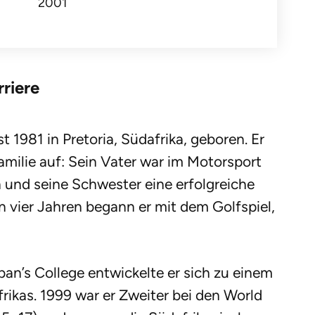
2001
riere
 1981 in Pretoria, Südafrika, geboren. Er
amilie auf: Sein Vater war im Motorsport
n und seine Schwester eine erfolgreiche
n vier Jahren begann er mit dem Golfspiel,
an’s College entwickelte er sich zu einem
ikas. 1999 war er Zweiter bei den World