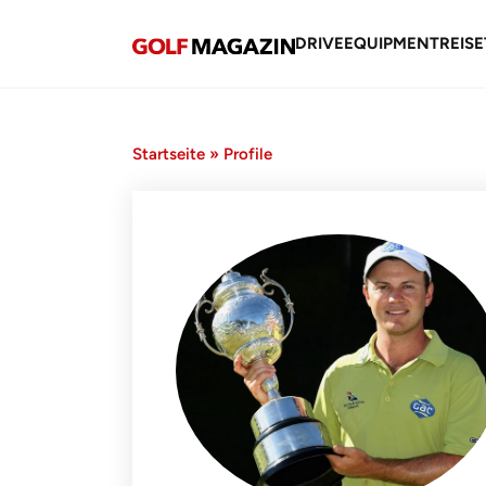
DRIVE
EQUIPMENT
REISE
Startseite
»
Profile