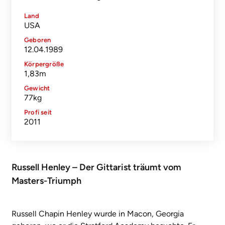
Land
USA
Geboren
12.04.1989
Körpergröße
1,83m
Gewicht
77kg
Profi seit
2011
Russell Henley – Der Gittarist träumt vom
Masters-Triumph
Russell Chapin Henley wurde in Macon, Georgia