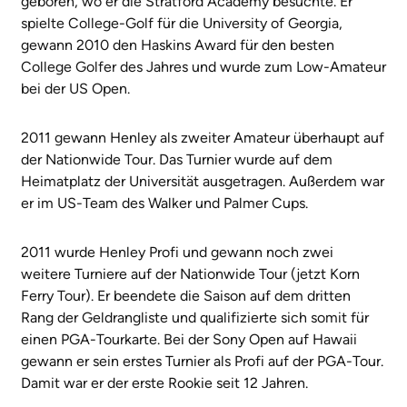
geboren, wo er die Stratford Academy besuchte. Er
spielte College-Golf für die University of Georgia,
gewann 2010 den Haskins Award für den besten
College Golfer des Jahres und wurde zum Low-Amateur
bei der US Open.
2011 gewann Henley als zweiter Amateur überhaupt auf
der Nationwide Tour. Das Turnier wurde auf dem
Heimatplatz der Universität ausgetragen. Außerdem war
er im US-Team des Walker und Palmer Cups.
2011 wurde Henley Profi und gewann noch zwei
weitere Turniere auf der Nationwide Tour (jetzt Korn
Ferry Tour). Er beendete die Saison auf dem dritten
Rang der Geldrangliste und qualifizierte sich somit für
einen PGA-Tourkarte. Bei der Sony Open auf Hawaii
gewann er sein erstes Turnier als Profi auf der PGA-Tour.
Damit war er der erste Rookie seit 12 Jahren.