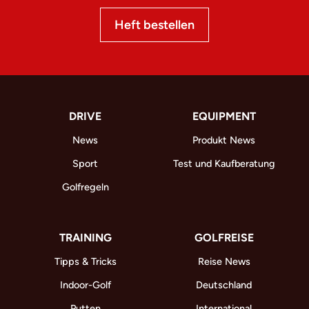
Heft bestellen
DRIVE
EQUIPMENT
News
Produkt News
Sport
Test und Kaufberatung
Golfregeln
TRAINING
GOLFREISE
Tipps & Tricks
Reise News
Indoor-Golf
Deutschland
Putten
International