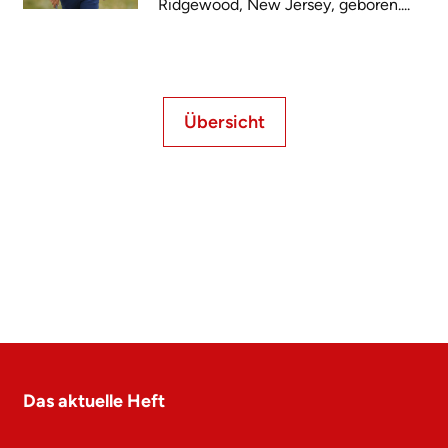
Ridgewood, New Jersey, geboren....
Übersicht
Das aktuelle Heft