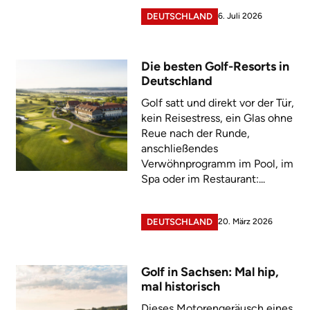
6. Juli 2026
DEUTSCHLAND
Die besten Golf-Resorts in
Deutschland
Golf satt und direkt vor der Tür,
kein Reisestress, ein Glas ohne
Reue nach der Runde,
anschließendes
Verwöhnprogramm im Pool, im
Spa oder im Restaurant:...
20. März 2026
DEUTSCHLAND
Golf in Sachsen: Mal hip,
mal historisch
Dieses Motorengeräusch eines