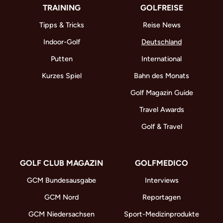
TRAINING
GOLFREISE
Tipps & Tricks
Reise News
Indoor-Golf
Deutschland
Putten
International
Kurzes Spiel
Bahn des Monats
Golf Magazin Guide
Travel Awards
Golf & Travel
GOLF CLUB MAGAZIN
GOLFMEDICO
GCM Bundesausgabe
Interviews
GCM Nord
Reportagen
GCM Niedersachsen
Sport-Medizinprodukte