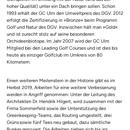
hoher Qualität) unter ein Dach bringen sollen. Schon
1993 erhält der GC Ulm den Umweltpreis des DGV. 2012
erfolgt die Zertifizierung in »Bronze« beim Programm
Golf und Natur des DGV. Inzwischen hält man »Gold«
und ist zurecht stolz auf seine besonderen
Orchideenbiotope. Im Jahr 2007 wird der GC Ulm
Mitglied bei den Leading Golf Courses und ist dies bis
heute als einziger Golfclub im Umkreis von 80
Kilometern.
Einen weiteren Meilenstein in der Historie gibt es im
Herbst 2019, Arbeiten für eine weitere Verbesserung
werden in Angriff genommen: Unter der Leitung des
Architekten Dr. Hendrik Hilgert, wird zusammen mit der
Firma Sommerfeld sowie der Unterstützung des
Greenkeeping-Teams, das Routing umgestellt, drei
Grüns sowie fünf Tees neu gebaut, dazu sämtliche
Bunker renoviert. Die Arbeiten ziehen sich bis ins