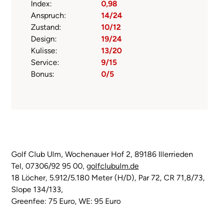
Index:
0,98
Anspruch:
14/24
Zustand:
10/12
Design:
19/24
Kulisse:
13/20
Service:
9/15
Bonus:
0/5
Golf Club Ulm, Wochenauer Hof 2, 89186 Illerrieden
Tel, 07306/92 95 00,
golfclubulm.de
18 Löcher, 5.912/5.180 Meter (H/D), Par 72, CR 71,8/73,
Slope 134/133,
Greenfee: 75 Euro, WE: 95 Euro