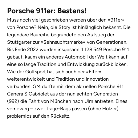
Porsche 911er: Bestens!
Muss noch viel geschrieben werden über den »911er«
von Porsche? Nein, die Story ist hinlänglich bekannt. Die
legendäre Baureihe begründete den Aufstieg der
Stuttgarter zur »Sehnsuchtsmarke« von Generationen.
Bis Ende 2022 wurden insgesamt 1.128.549 Porsche 911
gebaut, kaum ein anderes Automobil der Welt kann auf
eine so lange Tradition und Entwicklung zurückblicken.
Wie der Golfsport hat sich auch der »Elfer«
weiterentwickelt und Tradition und Innovation
verbunden. GM durfte mit dem aktuellen Porsche 911
Carrera S Cabriolet
aus der nun achten Generation
(992)
die Fahrt von München nach Ulm antreten. Eines
vorneweg – zwei Trage-Bags passen (ohne Hölzer)
problemlos auf den Rücksitz.