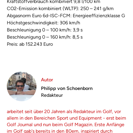
Kraftstoffverbrauch kombiniert 9,8 l/100 km
CO2-Emission kombiniert (WLTP): 250 – 241 g/km
Abgasnorm Euro 6d-ISC-FCM: Energieeffizienzklasse G
Höchstgeschwindigkeit: 306 km/h
Beschleunigung 0 – 100 km/h: 3,9 s
Beschleunigung 0 – 160 km/h: 8,5 s
Preis: ab 152.243 Euro
Autor
Philipp von Schoenborn
Redakteur
arbeitet seit über 20 Jahren als Redakteur im Golf, vor
allem in den Bereichen Sport und Equipment - erst beim
Golf Journal und nun beim Golf Magazin. Erste Anfänge
im Golf gab's bereits in den 80ern, inspiriert durch