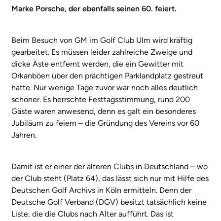
Marke Porsche, der ebenfalls seinen 60. feiert.
Beim Besuch von GM im Golf Club Ulm wird kräftig
gearbeitet. Es müssen leider zahlreiche Zweige und
dicke Äste entfernt werden, die ein Gewitter mit
Orkanböen über den prächtigen Parklandplatz gestreut
hatte. Nur wenige Tage zuvor war noch alles deutlich
schöner. Es herrschte Festtagsstimmung, rund 200
Gäste waren anwesend, denn es galt ein besonderes
Jubiläum zu feiern – die Gründung des Vereins vor 60
Jahren.
Damit ist er einer der älteren Clubs in Deutschland – wo
der Club steht (Platz 64), das lässt sich nur mit Hilfe des
Deutschen Golf Archivs in Köln ermitteln. Denn der
Deutsche Golf Verband (DGV) besitzt tatsächlich keine
Liste, die die Clubs nach Alter aufführt. Das ist