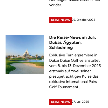
vor der...
29. Oktober 2025
REISE NEWS
Die Reise-News im Juli:
Dubai, Ägypten,
Schladming
Exklusive Turnierpremiere in
Dubai Dubai Golf veranstaltet
vom 8. bis 13. Dezember 2025
erstmals auf zwei seiner
prestigeträchtigen Kurse das
exklusive International Pairs
Golf Tournament....
27. Juli 2025
REISE NEWS