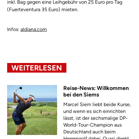
inkl. Bag gegen eine Leihgebühr von 25 Euro pro Tag
(Fuerteventura 35 Euro) mieten.
Infos:
aldiana.com
WEITERLESEN
Reise-News: Willkommen
bei den Siems
Marcel Siem liebt beide Kurse,
und wenn es sich einrichten
lässt, ist der sechsmalige DP-
World-Tour-Champion aus
Deutschland auch beim
Herrengolf dabei. Quasi direkt