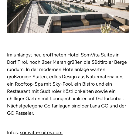
Im unlängst neu eröffneten Hotel SomVita Suites in
Dorf Tirol, hoch über Meran grüßen die Südtiroler Berge
rundum. In der modernen Hotelanlage warten
großzügige Suiten, edles Design aus Naturmaterialien,
ein Rooftop-Spa mit Sky-Pool, ein Bistro und ein
Restaurant mit Südtiroler Köstlichkeiten sowie ein
chilliger Garten mit Loungecharakter auf Golfurlauber.
Nächstgelegene Golfanlagen sind der Lana GC und der
GC Passeier.
Infos:
somvita-suites.com