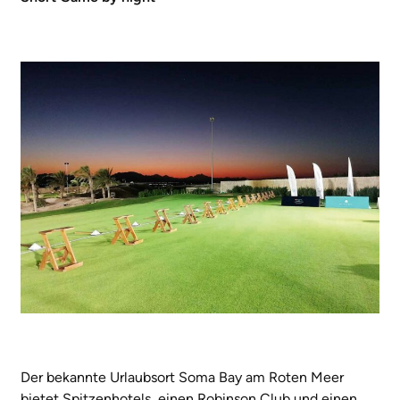
Der bekannte Urlaubsort Soma Bay am Roten Meer
bietet Spitzenhotels, einen Robinson Club und einen