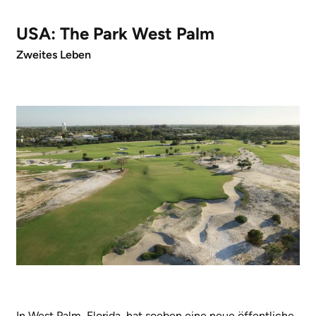
USA: The Park West Palm
Zweites Leben
In West Palm, Florida, hat soeben eine neue öffentliche