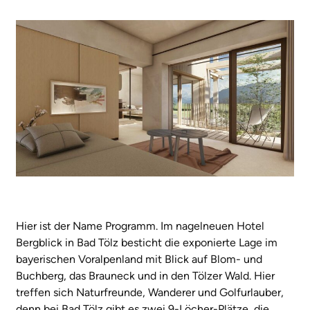
Hier ist der Name Programm. Im nagelneuen Hotel
Bergblick in Bad Tölz besticht die exponierte Lage im
bayerischen Voralpenland mit Blick auf Blom- und
Buchberg, das Brauneck und in den Tölzer Wald. Hier
treffen sich Naturfreunde, Wanderer und Golfurlauber,
denn bei Bad Tölz gibt es zwei 9-Löcher-Plätze, die