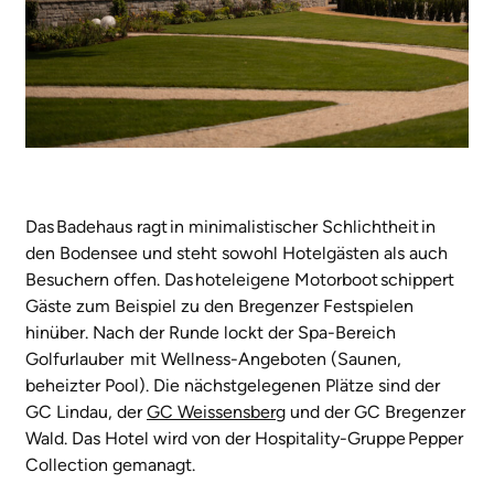
Das Badehaus ragt in minimalistischer Schlichtheit in
den Bodensee und steht sowohl Hotelgästen als auch
Besuchern offen. Das hoteleigene Motorboot schippert
Gäste zum Beispiel zu den Bregenzer Festspielen
hinüber. Nach der Runde lockt der Spa-Bereich
Golfurlauber mit Wellness-Angeboten (Saunen,
beheizter Pool). Die nächstgelegenen Plätze sind der
GC Lindau, der
GC Weissensberg
und der GC Bregenzer
Wald. Das Hotel wird von der Hospitality-Gruppe Pepper
Collection gemanagt.