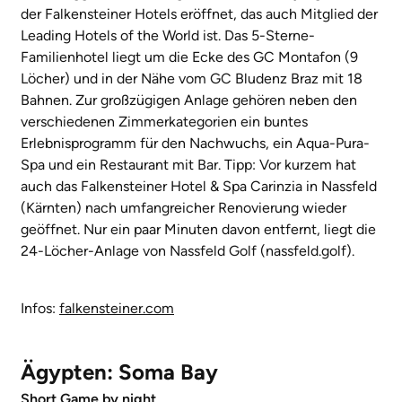
der Falkensteiner Hotels eröffnet, das auch Mitglied der
Leading Hotels of the World ist. Das 5-Sterne-
Familienhotel liegt um die Ecke des GC Montafon (9
Löcher) und in der Nähe vom GC Bludenz Braz mit 18
Bahnen. Zur großzügigen Anlage gehören neben den
verschiedenen Zimmerkategorien ein buntes
Erlebnisprogramm für den Nachwuchs, ein Aqua-Pura-
Spa und ein Restaurant mit Bar. Tipp: Vor kurzem hat
auch das Falkensteiner Hotel & Spa Carinzia in Nassfeld
(Kärnten) nach umfangreicher Renovierung wieder
geöffnet. Nur ein paar Minuten davon entfernt, liegt die
24-Löcher-Anlage von Nassfeld Golf (nassfeld.golf).
Infos:
falkensteiner.com
Ägypten: Soma Bay
Short Game by night