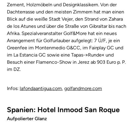
Zement, Holzmöbeln und Designklassikern. Von der
Dachterrasse und den meisten Zimmern hat man einen
Blick auf die weiße Stadt Vejer, den Strand von Zahara
de los Atunes und über die Straße von Gibraltar bis nach
Afrika. Spezialveranstalter Golf&More hat ein neues
Arrangement für Golfurlauber aufgelegt: 7 Ü/F, je ein
Greenfee im Montenmedio G&CC, im Fairplay GC und
im La Estancia GC sowie eine Tapas-»Runde« und
Besuch einer Flamenco-Show in Jerez ab 903 Euro p. P.
im DZ.
Infos:
lafondaantigua.com
,
golfandmore.com
Spanien: Hotel Inmood San Roque
Aufpolierter Glanz