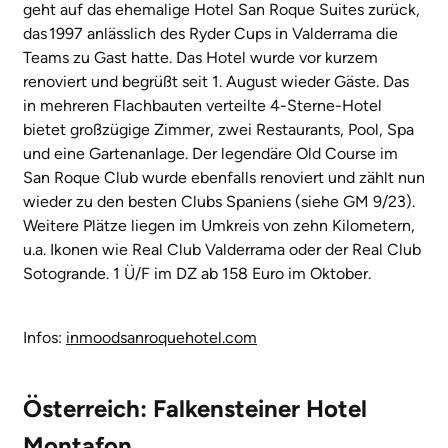
geht auf das ehemalige Hotel San Roque Suites zurück,
das 1997 anlässlich des Ryder Cups in Valderrama die
Teams zu Gast hatte. Das Hotel wurde vor kurzem
renoviert und begrüßt seit 1. August wieder Gäste. Das
in mehreren Flachbauten verteilte 4-Sterne-Hotel
bietet großzügige Zimmer, zwei Restaurants, Pool, Spa
und eine Gartenanlage. Der legendäre Old Course im
San Roque Club wurde ebenfalls renoviert und zählt nun
wieder zu den besten Clubs Spaniens (siehe GM 9/23).
Weitere Plätze liegen im Umkreis von zehn Kilometern,
u.a. Ikonen wie Real Club Valderrama oder der Real Club
Sotogrande. 1 Ü/F im DZ ab 158 Euro im Oktober.
Infos:
inmoodsanroquehotel.com
Österreich: Falkensteiner Hotel
Montafon