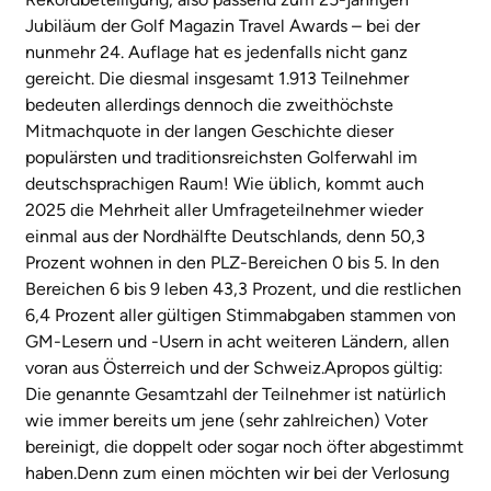
Jubiläum der Golf Magazin Travel Awards – bei der
nunmehr 24. Auflage hat es jedenfalls nicht ganz
gereicht. Die diesmal insgesamt 1.913 Teilnehmer
bedeuten allerdings dennoch die zweithöchste
Mitmachquote in der langen Geschichte dieser
populärsten und traditionsreichsten Golferwahl im
deutschsprachigen Raum! Wie üblich, kommt auch
2025 die Mehrheit aller Umfrageteilnehmer wieder
einmal aus der Nordhälfte Deutschlands, denn 50,3
Prozent wohnen in den PLZ-Bereichen 0 bis 5. In den
Bereichen 6 bis 9 leben 43,3 Prozent, und die restlichen
6,4 Prozent aller gültigen Stimmabgaben stammen von
GM-Lesern und -Usern in acht weiteren Ländern, allen
voran aus Österreich und der Schweiz.Apropos gültig:
Die genannte Gesamtzahl der Teilnehmer ist natürlich
wie immer bereits um jene (sehr zahlreichen) Voter
bereinigt, die doppelt oder sogar noch öfter abgestimmt
haben.Denn zum einen möchten wir bei der Verlosung