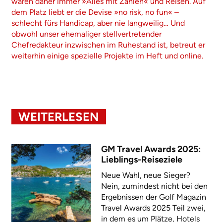
waren daher immer »Alles mit Zahlen« und Reisen. Auf
dem Platz liebt er die Devise »no risk, no fun« –
schlecht fürs Handicap, aber nie langweilig… Und
obwohl unser ehemaliger stellvertretender
Chefredakteur inzwischen im Ruhestand ist, betreut er
weiterhin einige spezielle Projekte im Heft und online.
WEITERLESEN
GM Travel Awards 2025:
Lieblings-Reiseziele
Neue Wahl, neue Sieger?
Nein, zumindest nicht bei den
Ergebnissen der Golf Magazin
Travel Awards 2025 Teil zwei,
in dem es um Plätze, Hotels