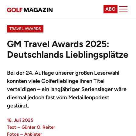
ABO
TRAVEL AWARDS
GM Travel Awards 2025:
Deutschlands Lieblingsplätze
Bei der 24. Auflage unserer großen Leserwahl
konnten viele Golferlieblinge ihren Titel
verteidigen – ein langjähriger Seriensieger wäre
diesmal jedoch fast vom Medaillenpodest
gestürzt.
16. Juli 2025
Text
–
Günter O. Reiter
Fotos
–
Anbieter