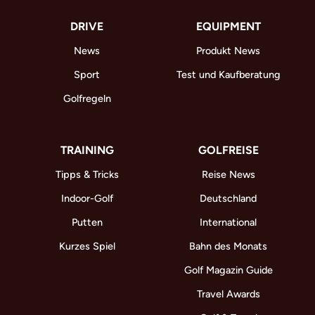
DRIVE
EQUIPMENT
News
Produkt News
Sport
Test und Kaufberatung
Golfregeln
TRAINING
GOLFREISE
Tipps & Tricks
Reise News
Indoor-Golf
Deutschland
Putten
International
Kurzes Spiel
Bahn des Monats
Golf Magazin Guide
Travel Awards