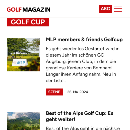
ABO
GOLF CUP
MLP members & friends Golfcup
Es geht wieder los Gestartet wird in
diesem Jahr im schönen GC
Augsburg, jenem Club, in dem die
grandiose Karriere von Bernhard
Langer ihren Anfang nahm. Neu in
der Liste...
SZENE
26. Mai 2024
Best of the Alps Golf Cup: Es
geht weiter!
Best of the Alps geht in die nächste