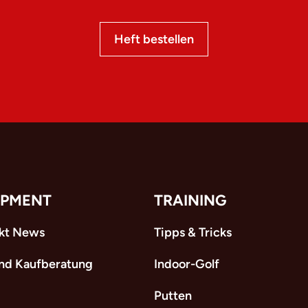
Heft bestellen
IPMENT
TRAINING
kt News
Tipps & Tricks
und Kaufberatung
Indoor-Golf
Putten