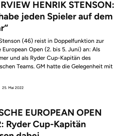
ERVIEW HENRIK STENSON:
 habe jeden Spieler auf dem
r“
Stenson (46) reist in Doppelfunktion zur
 European Open (2. bis 5. Juni) an: Als
mer und als Ryder Cup-Kapitän des
schen Teams. GM hatte die Gelegenheit mit
25. Mai 2022
SCHE EUROPEAN OPEN
: Ryder Cup-Kapitän
son dabei