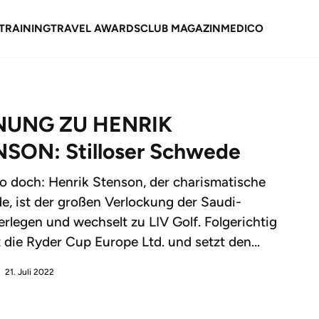
TRAINING
TRAVEL AWARDS
CLUB MAGAZIN
MEDICO
NUNG ZU HENRIK
SON: Stilloser Schwede
o doch: Henrik Stenson, der charismatische
, ist der großen Verlockung der Saudi-
 erlegen und wechselt zu LIV Golf. Folgerichtig
t die Ryder Cup Europe Ltd. und setzt den...
21. Juli 2022