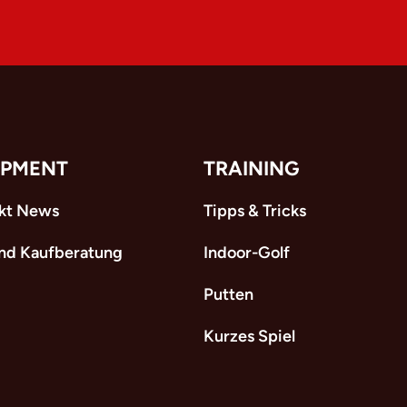
IPMENT
TRAINING
kt News
Tipps & Tricks
und Kaufberatung
Indoor-Golf
Putten
Kurzes Spiel