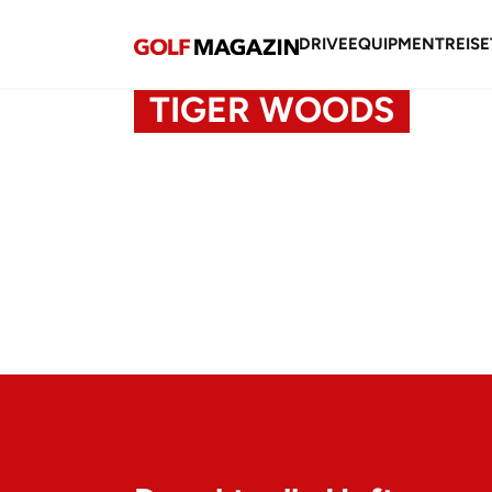
DRIVE
EQUIPMENT
REISE
TIGER WOODS