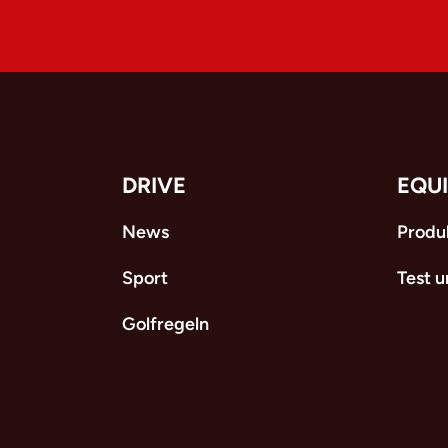
DRIVE
EQU
News
Produ
Sport
Test 
Golfregeln