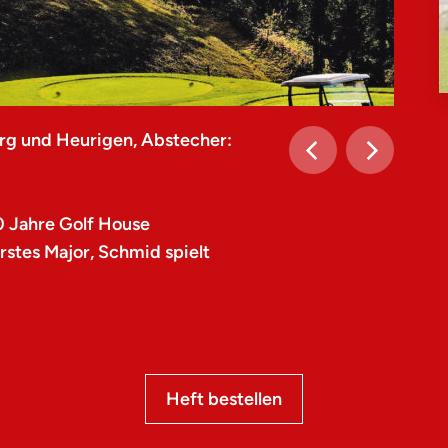
rg und Heurigen, Abstecher:
0 Jahre Golf House
stes Major, Schmid spielt
Heft bestellen