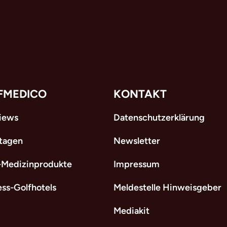
FMEDICO
KONTAKT
views
Datenschutzerklärung
tagen
Newsletter
-Medizinprodukte
Impressum
ess-Golfhotels
Meldestelle Hinweisgeber
Mediakit