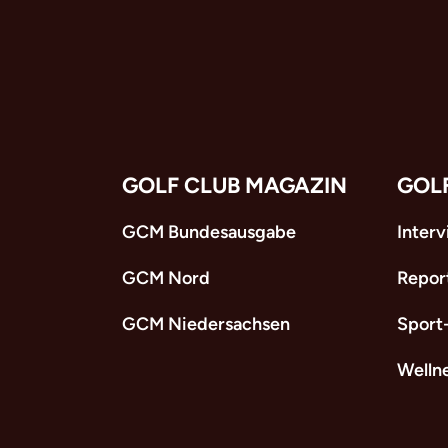
GOLF CLUB MAGAZIN
GOL
GCM Bundesausgabe
Inter
GCM Nord
Repor
GCM Niedersachsen
Sport
Welln