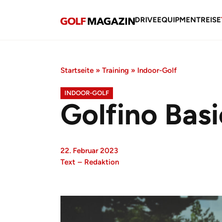
DRIVE
EQUIPMENT
REISE
Startseite
»
Training
»
Indoor-Golf
INDOOR-GOLF
Golfino Basi
22. Februar 2023
Text
–
Redaktion