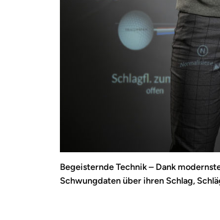
Begeisternde Technik – Dank modernste
Schwungdaten über ihren Schlag, Schläg