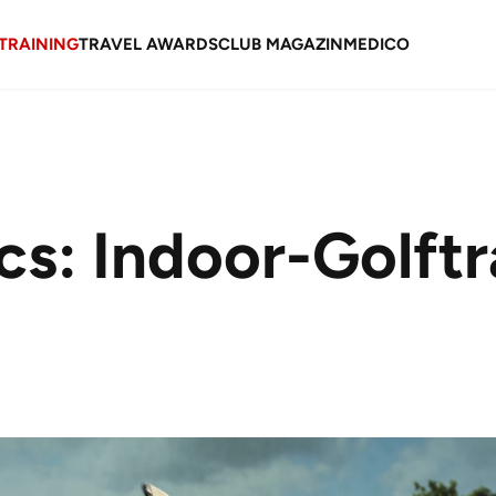
TRAINING
TRAVEL AWARDS
CLUB MAGAZIN
MEDICO
cs: Indoor-Golftr