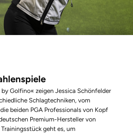
ahlenspiele
s by Golfino« zeigen Jessica Schönfelder
chiedliche Schlagtechniken, vom
 die beiden PGA Professionals von Kopf
m deutschen Premium-Hersteller von
 Trainingsstück geht es, um