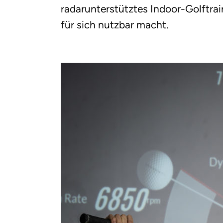
radarunterstütztes Indoor-Golftra
für sich nutzbar macht.