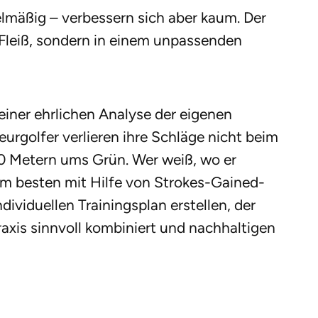
elmäßig – verbessern sich aber kaum. Der
 Fleiß, sondern in einem unpassenden
 einer ehrlichen Analyse der eigenen
rgolfer verlieren ihre Schläge nicht beim
0 Metern ums Grün. Wer weiß, wo er
am besten mit Hilfe von Strokes-Gained-
dividuellen Trainingsplan erstellen, der
raxis sinnvoll kombiniert und nachhaltigen