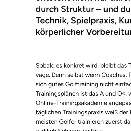
durch Struktur – und du
Technik, Spielpraxis, Ku
körperlicher Vorbereitu
Sobald es konkret wird, bleibt das
vage. Denn selbst wenn Coaches, P
sich gutes Golftraining nicht einfac
Trainingsplänen ist das A und O«,
Online-Trainingsakademie angepasst
täglichen Trainingspraxis weiß de
meisten Golfer trainieren zuerst das
wirklich Schläge kostet.«