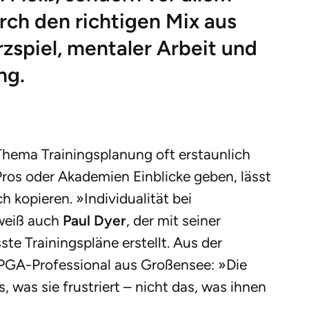
rch den richtigen Mix aus
rzspiel, mentaler Arbeit und
ng.
 Thema Trainingsplanung oft erstaunlich
ros oder Akademien Einblicke geben, lässt
h kopieren. »Individualität bei
 weiß auch
Paul Dyer
, der mit seiner
e Trainingspläne erstellt. Aus der
r PGA-Professional aus Großensee: »Die
, was sie frustriert – nicht das, was ihnen