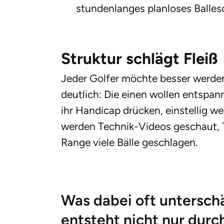
stundenlanges planloses Balles
Struktur schlägt Fleiß
Jeder Golfer möchte besser werden.
deutlich: Die einen wollen entspa
ihr Handicap drücken, einstellig we
werden Technik-Videos geschaut, 
Range viele Bälle geschlagen.
Was dabei oft unterschä
entsteht nicht nur durch