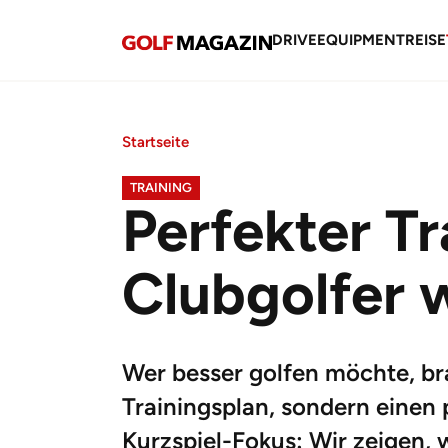
DRIVE
EQUIPMENT
REISE
Startseite
TRAINING
Perfekter T
Clubgolfer w
Wer besser golfen möchte, br
Trainingsplan, sondern einen
Kurzspiel-Fokus: Wir zeigen, w