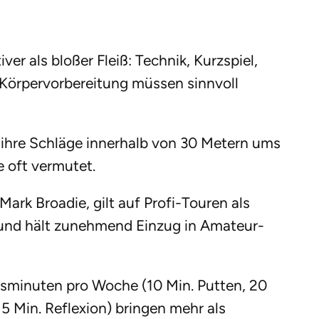
iver als bloßer Fleiß: Technik, Kurzspiel,
d Körpervorbereitung müssen sinnvoll
 ihre Schläge innerhalb von 30 Metern ums
e oft vermutet.
ark Broadie, gilt auf Profi-Touren als
 und hält zunehmend Einzug in Amateur-
ngsminuten pro Woche (10 Min. Putten, 20
, 5 Min. Reflexion) bringen mehr als