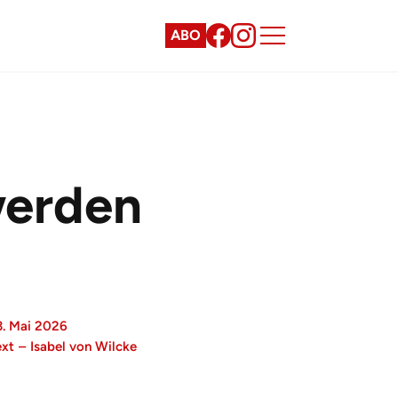
ABO
werden
3. Mai 2026
ext
–
Isabel von Wilcke