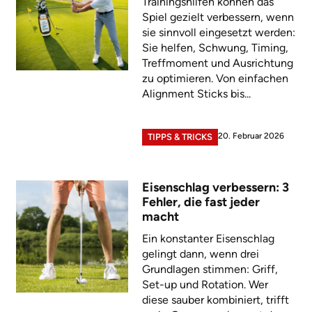
Trainingshilfen können das
Spiel gezielt verbessern, wenn
sie sinnvoll eingesetzt werden:
Sie helfen, Schwung, Timing,
Treffmoment und Ausrichtung
zu optimieren. Von einfachen
Alignment Sticks bis...
20. Februar 2026
TIPPS & TRICKS
Eisenschlag verbessern: 3
Fehler, die fast jeder
macht
Ein konstanter Eisenschlag
gelingt dann, wenn drei
Grundlagen stimmen: Griff,
Set-up und Rotation. Wer
diese sauber kombiniert, trifft