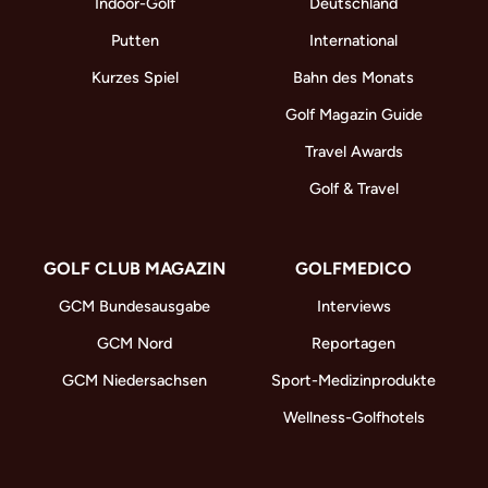
Indoor-Golf
Deutschland
Putten
International
Kurzes Spiel
Bahn des Monats
Golf Magazin Guide
Travel Awards
Golf & Travel
GOLF CLUB MAGAZIN
GOLFMEDICO
GCM Bundesausgabe
Interviews
GCM Nord
Reportagen
GCM Niedersachsen
Sport-Medizinprodukte
Wellness-Golfhotels