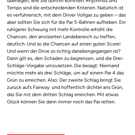
überlegen, wie Sie dorthin kommen. Rhythmus und
Tempo sind die entscheidenden Kriterien. Natürlich ist
es verführerisch, mit dem Driver Vollgas zu geben – das
aber sollten Sie sich für die Par 5-Bahnen aufheben. Ein
ruhigerer Schwung mit mehr Kontrolle erhöht die
Chancen, den anvisierten Landebereich zu treffen,
deutlich. Und so die Chancen auf einen guten Score!
Und wenn der Drive so richtig danebengegangen ist?
Dann gilt es, den Schaden zu begrenzen, und die Drei-
Schläge-Vorgabe umzusetzen. Die besagt: Niemand
möchte mehr als drei Schläge, um auf einem Par 4 das
Grün zu erreichen. Also: Der zweite Schlag bringt Sie
zurück aufs Fairway und hoffentlich dichter ans Grün,
das Sie mit dem dritten Schlag erreichen. Mit etwas
Glück können Sie dann immer noch das Par retten.