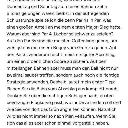
Donnerstag und Sonntag auf diesen Bahnen zehn
Birdies gelungen waren. Selbst in der aufregenden
Schlussrunde spielte ich die zehn Par 4s in Par, was
einen großen Anteil an meinem ersten Major-Sieg hatte.
Warum aber sind Par 4-Löcher so schwer zu spielen?
Auf den Par 5s sind die meisten Golfer lang genug, um
wenigstens mit einem Bogey vom Grün zu gehen. Auf
den Par 3s wiederum reicht meist ein guter Abschlag,
um einen ordentlichen Score zu sichern. Auf den
mittellangen Bahnen aber muss man den Ball nicht nur
zweimal sauber treffen, sondern auch noch die richtige
Strategie anwenden. Deshalb lautet mein erster Tipp:
Planen Sie die Bahn vom Abschlag aus komplett durch.
Denken Sie über die richtigen Schläger nach, ob ihre
bevorzugte Flugkurve passt, wo Ihr Drive landen soll und
wie Sie von dort das Grün angreifen können. Natürlich
wird es nicht immer so nach Plan verlaufen. Wenn Sie
sich das alles aber schon einmal vorgestellt haben,